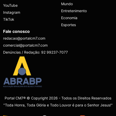
Mundo
YouTube
Entretenimento
Instagram
Economia
TikTok
Esportes
Fale conosco
redacao@portalcm7.com
comercial@portalcm7.com
Denúncias / Redação: 92 99237-7077
Portal CM7® © Copyright 2026 - Todos os Direitos Reservados
"Toda Honra, Toda Glória e Todo Louvor é para o Senhor Jesus!"