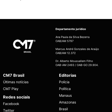
Departamento jurídico
Ana Paula da Silva Bezerra
OAB/AM 5797
Marcus André Gonzales de Araújo
OAB/AM 12.372
Dr. Alberto Moussallem Filho
OAB-AM 2493 / OAB-GO 29.904.
CM7 Brasil
Editorias
Últimas notícias
Polícia
CM7 Play
Política
Manaus
Redes sociais
Amazonas
Facebook
Brasil
Twitter