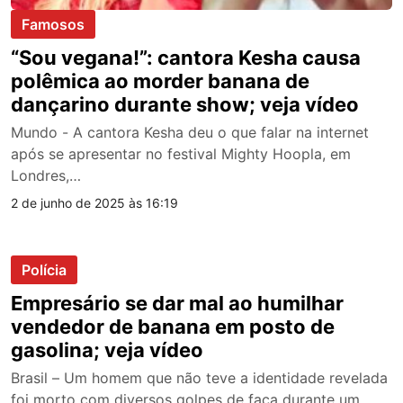
Famosos
“Sou vegana!”: cantora Kesha causa
polêmica ao morder banana de
dançarino durante show; veja vídeo
Mundo - A cantora Kesha deu o que falar na internet
após se apresentar no festival Mighty Hoopla, em
Londres,…
2 de junho de 2025 às 16:19
Polícia
Empresário se dar mal ao humilhar
vendedor de banana em posto de
gasolina; veja vídeo
Brasil – Um homem que não teve a identidade revelada
foi morto com diversos golpes de faca durante um