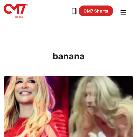
CM7 Shorts
banana