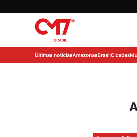
Últimas notícias
Amazonas
Brasil
Cidades
Mu
A