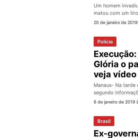
Um homem invadiu 
matou com um tiro
20 de janeiro de 2019
Polícia
Execução: 
Glória o p
veja vídeo
Manaus- Na tarde d
segundo informaç
6 de janeiro de 2019 
Brasil
Ex-govern