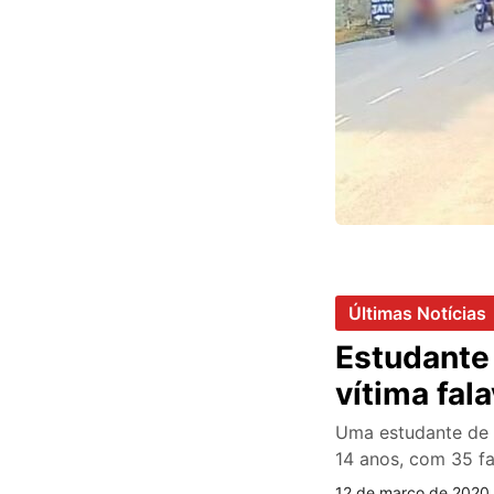
Últimas Notícias
Estudante
vítima fal
Uma estudante de 
14 anos, com 35 f
12 de março de 2020 