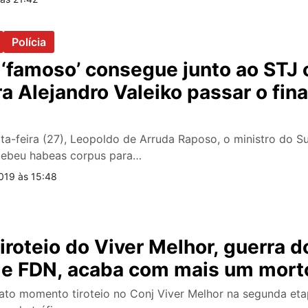
Polícia
‘famoso’ consegue junto ao STJ 
a Alejandro Valeiko passar o fina
a-feira (27), Leopoldo de Arruda Raposo, o ministro do Su
ncebeu habeas corpus para…
019 às 15:48
iroteio do Viver Melhor, guerra do
 e FDN, acaba com mais um mort
ato momento tiroteio no Conj Viver Melhor na segunda eta