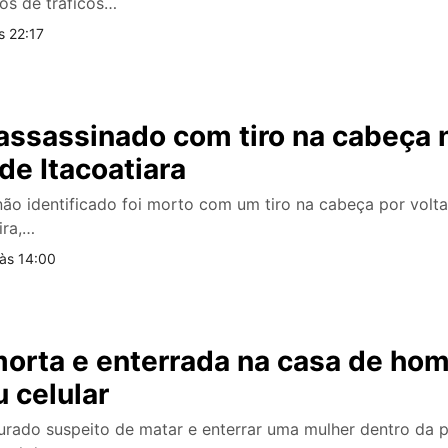
os de tráficos…
s 22:17
ssassinado com tiro na cabeça 
de Itacoatiara
o identificado foi morto com um tiro na cabeça por volta
ira,…
às 14:00
morta e enterrada na casa de h
 celular
ado suspeito de matar e enterrar uma mulher dentro da p