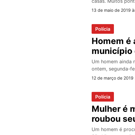
casas. Muitos pont
13 de maio de 2019 à
Polícia
Homem é a
município 
Um homem ainda nã
ontem, segunda-fe
12 de março de 2019 
Polícia
Mulher é 
roubou seu
Um homem é procur