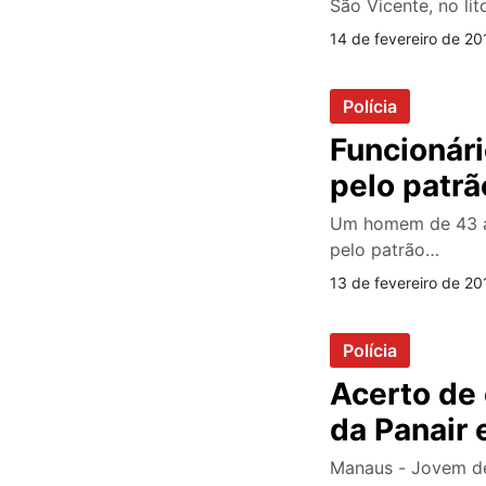
São Vicente, no lit
14 de fevereiro de 20
Polícia
Funcionári
pelo patrã
Um homem de 43 an
pelo patrão…
13 de fevereiro de 20
Polícia
Acerto de 
da Panair
Manaus - Jovem de 