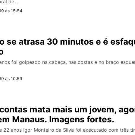
oral de…
19 às 15:54
o se atrasa 30 minutos e é esfa
o
os foi golpeado na cabeça, nas costas e no braço esqu
19 às 10:59
contas mata mais um jovem, agor
 em Manaus. Imagens fortes.
22 anos Igor Monteiro da Silva foi executado com três tir