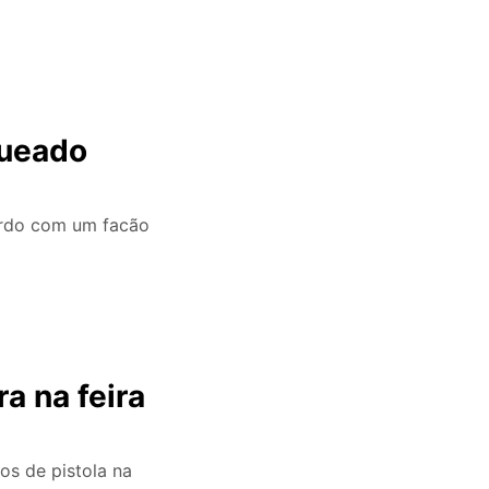
queado
erdo com um facão
a na feira
os de pistola na