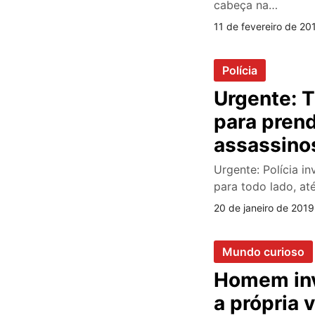
cabeça na…
11 de fevereiro de 20
Polícia
Urgente: T
para prend
assassino
Urgente: Polícia in
para todo lado, a
20 de janeiro de 2019
Mundo curioso
Homem inv
a própria 