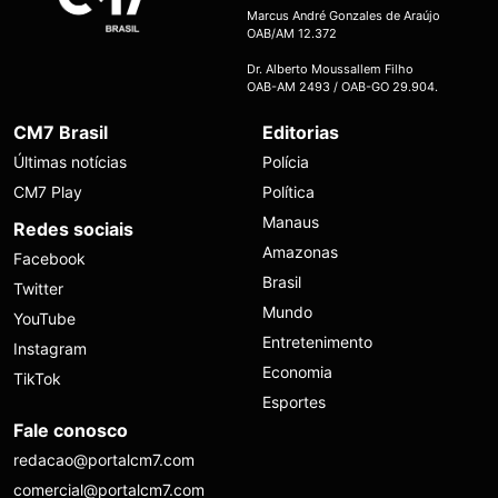
Marcus André Gonzales de Araújo
OAB/AM 12.372
Dr. Alberto Moussallem Filho
OAB-AM 2493 / OAB-GO 29.904.
CM7 Brasil
Editorias
Últimas notícias
Polícia
CM7 Play
Política
Manaus
Redes sociais
Amazonas
Facebook
Brasil
Twitter
Mundo
YouTube
Entretenimento
Instagram
Economia
TikTok
Esportes
Fale conosco
redacao@portalcm7.com
comercial@portalcm7.com