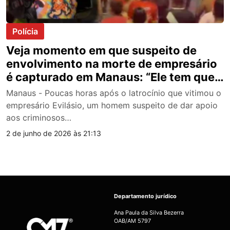
Polícia
Veja momento em que suspeito de
envolvimento na morte de empresário
é capturado em Manaus: “Ele tem que
morrer!”
Manaus - Poucas horas após o latrocínio que vitimou o
empresário Evilásio, um homem suspeito de dar apoio
aos criminosos…
2 de junho de 2026 às 21:13
Departamento jurídico
Ana Paula da Silva Bezerra
OAB/AM 5797