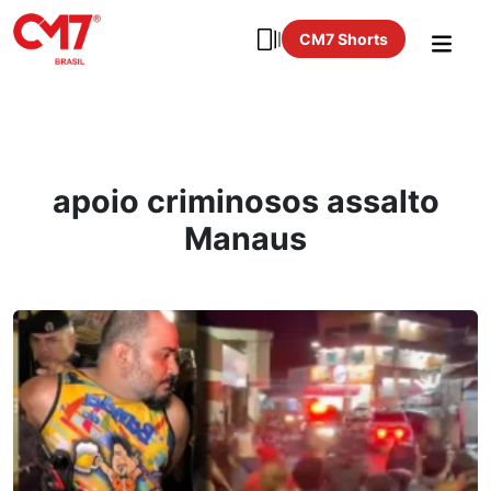
CM7 Shorts
apoio criminosos assalto
Manaus