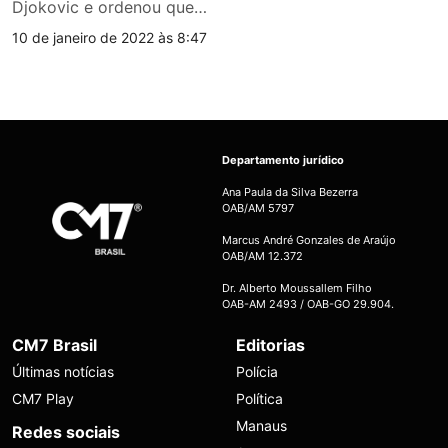
Djokovic e ordenou que…
10 de janeiro de 2022 às 8:47
Departamento jurídico
Ana Paula da Silva Bezerra
OAB/AM 5797
Marcus André Gonzales de Araújo
OAB/AM 12.372
Dr. Alberto Moussallem Filho
OAB-AM 2493 / OAB-GO 29.904.
CM7 Brasil
Editorias
Últimas notícias
Polícia
CM7 Play
Política
Manaus
Redes sociais