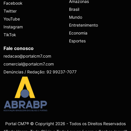
Amazonas
Facebook
Brasil
Twitter
Mundo
YouTube
Entretenimento
Instagram
Economia
TikTok
Esportes
Fale conosco
redacao@portalcm7.com
comercial@portalcm7.com
Denúncias / Redação: 92 99237-7077
Portal CM7® © Copyright 2026 - Todos os Direitos Reservados