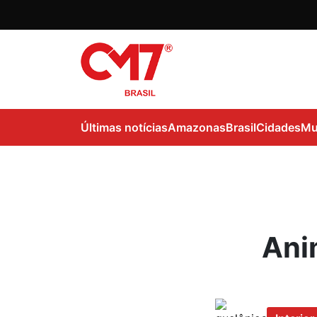
Últimas notícias
Amazonas
Brasil
Cidades
Mu
Anim