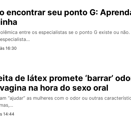
 encontrar seu ponto G: Aprenda
zinha
olêmica entre os especialistas se o ponto G existe ou não
especialista…
às 16:30
eita de látex promete ‘barrar’ odo
 vagina na hora do sexo oral
m “ajudar” as mulheres com o odor ou outras característi
 mas,…
s 14:44