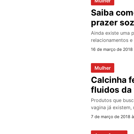
Mulher
Saiba como
prazer so
Ainda existe uma p
relacionamentos e 
16 de março de 2018 
Mulher
Calcinha f
fluidos da
Produtos que busca
vagina já existem,
7 de março de 2018 à