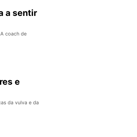
 a sentir
. A coach de
res e
cas da vulva e da