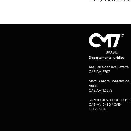
Departamento jurídico
Ana Paula da Silva Bezerra
OAB/AM 5797
Marcus André Gonzales de
Araújo
OAB/AM 12.372
Dr. Alberto Moussallem Fil
OAB-AM 2493 / OAB-
GO 29.904.