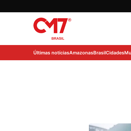
Últimas notícias
Amazonas
Brasil
Cidades
Mu