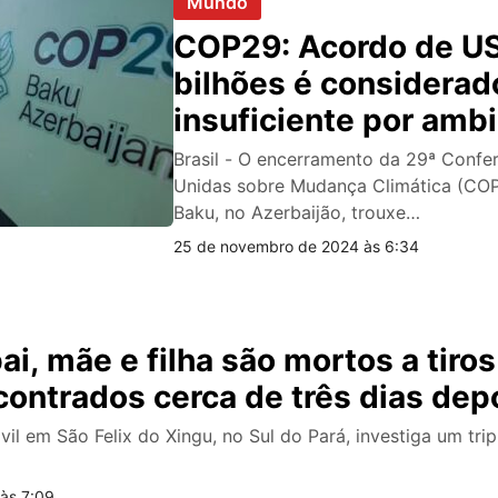
Mundo
COP29: Acordo de U
bilhões é considerad
insuficiente por ambi
Brasil - O encerramento da 29ª Confe
Unidas sobre Mudança Climática (COP
Baku, no Azerbaijão, trouxe…
25 de novembro de 2024 às 6:34
ai, mãe e filha são mortos a tiros
ontrados cerca de três dias dep
Civil em São Felix do Xingu, no Sul do Pará, investiga um tri
 às 7:09