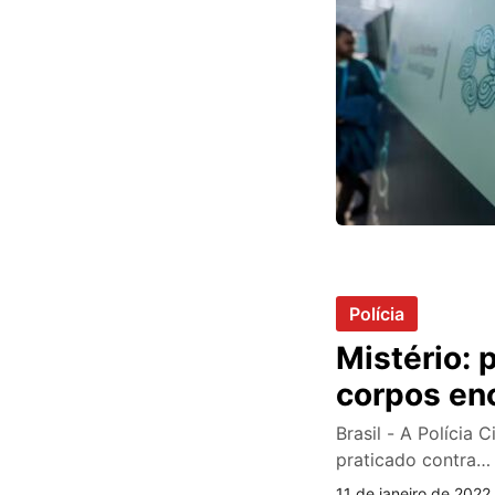
Polícia
Mistério: p
corpos enc
Brasil - A Polícia 
praticado contra…
11 de janeiro de 2022