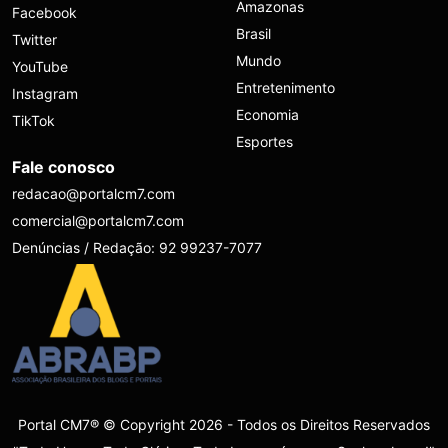
Amazonas
Facebook
Brasil
Twitter
Mundo
YouTube
Entretenimento
Instagram
Economia
TikTok
Esportes
Fale conosco
redacao@portalcm7.com
comercial@portalcm7.com
Denúncias / Redação: 92 99237-7077
Portal CM7® © Copyright 2026 - Todos os Direitos Reservados