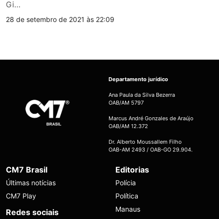
Gi…
28 de setembro de 2021 às 22:09
Departamento jurídico
Ana Paula da Silva Bezerra
OAB/AM 5797
Marcus André Gonzales de Araújo
OAB/AM 12.372
Dr. Alberto Moussallem Filho
OAB-AM 2493 / OAB-GO 29.904.
CM7 Brasil
Editorias
Últimas notícias
Polícia
CM7 Play
Política
Manaus
Redes sociais