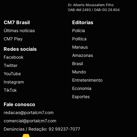
Dr. Alberto Moussallem Filho
OAB-AM 2493 / OAB-GO 29.904.
CM7 Brasil
Editorias
Últimas notícias
Polícia
CM7 Play
Política
Manaus
Redes sociais
Amazonas
Facebook
Brasil
Twitter
Mundo
YouTube
Entretenimento
Instagram
Economia
TikTok
Esportes
Fale conosco
redacao@portalcm7.com
comercial@portalcm7.com
Denúncias / Redação: 92 99237-7077