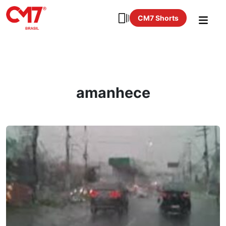
CM7 Shorts
amanhece