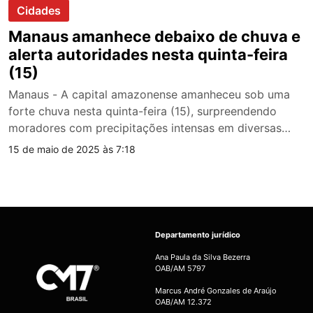
Cidades
Manaus amanhece debaixo de chuva e
alerta autoridades nesta quinta-feira
(15)
Manaus - A capital amazonense amanheceu sob uma
forte chuva nesta quinta-feira (15), surpreendendo
moradores com precipitações intensas em diversas…
15 de maio de 2025 às 7:18
Departamento jurídico
Ana Paula da Silva Bezerra
OAB/AM 5797
Marcus André Gonzales de Araújo
OAB/AM 12.372