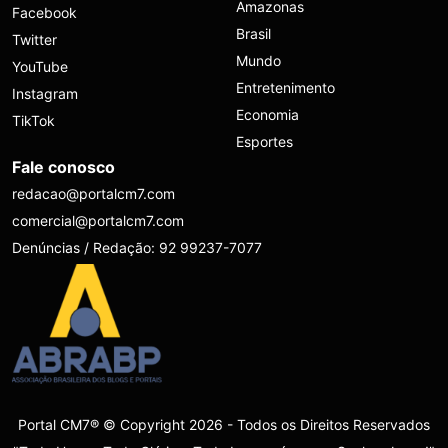
Amazonas
Facebook
Brasil
Twitter
Mundo
YouTube
Entretenimento
Instagram
Economia
TikTok
Esportes
Fale conosco
redacao@portalcm7.com
comercial@portalcm7.com
Denúncias / Redação: 92 99237-7077
Portal CM7® © Copyright 2026 - Todos os Direitos Reservados