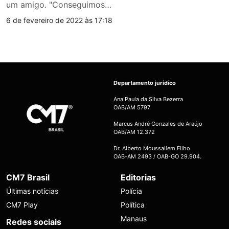
um amigo. "Conseguimos…
6 de fevereiro de 2022 às 17:18
Departamento jurídico
Ana Paula da Silva Bezerra
OAB/AM 5797
Marcus André Gonzales de Araújo
OAB/AM 12.372
Dr. Alberto Moussallem Filho
OAB-AM 2493 / OAB-GO 29.904.
CM7 Brasil
Editorias
Últimas notícias
Polícia
CM7 Play
Política
Manaus
Redes sociais