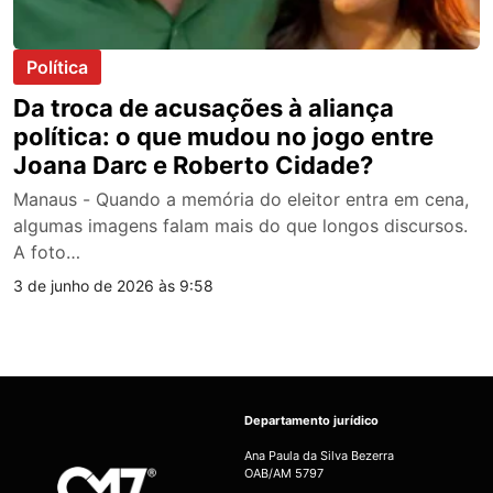
Política
Da troca de acusações à aliança
política: o que mudou no jogo entre
Joana Darc e Roberto Cidade?
Manaus - Quando a memória do eleitor entra em cena,
algumas imagens falam mais do que longos discursos.
A foto…
3 de junho de 2026 às 9:58
Departamento jurídico
Ana Paula da Silva Bezerra
OAB/AM 5797