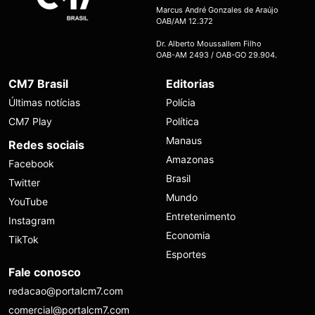
Marcus André Gonzales de Araújo
OAB/AM 12.372
Dr. Alberto Moussallem Filho
OAB-AM 2493 / OAB-GO 29.904.
CM7 Brasil
Editorias
Últimas notícias
Polícia
CM7 Play
Política
Manaus
Redes sociais
Amazonas
Facebook
Brasil
Twitter
Mundo
YouTube
Entretenimento
Instagram
Economia
TikTok
Esportes
Fale conosco
redacao@portalcm7.com
comercial@portalcm7.com