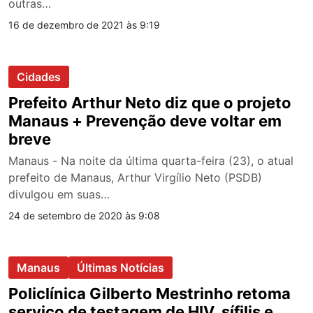
outras…
16 de dezembro de 2021 às 9:19
Cidades
Prefeito Arthur Neto diz que o projeto
Manaus + Prevenção deve voltar em
breve
Manaus - Na noite da última quarta-feira (23), o atual
prefeito de Manaus, Arthur Virgílio Neto (PSDB)
divulgou em suas…
24 de setembro de 2020 às 9:08
Manaus
Últimas Notícias
Policlínica Gilberto Mestrinho retoma
serviço de testagem de HIV, sífilis e