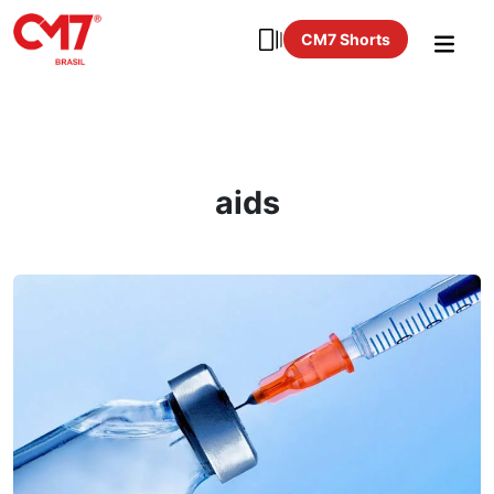
CM7 Shorts
aids