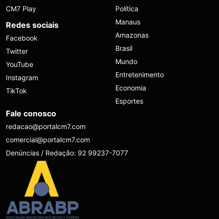
CM7 Play
Política
Manaus
Redes sociais
Amazonas
Facebook
Brasil
Twitter
Mundo
YouTube
Entretenimento
Instagram
Economia
TikTok
Esportes
Fale conosco
redacao@portalcm7.com
comercial@portalcm7.com
Denúncias / Redação: 92 99237-7077