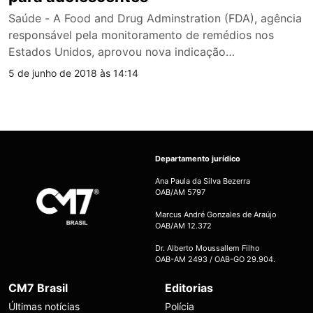
Saúde - A Food and Drug Adminstration (FDA), agência
responsável pela monitoramento de remédios nos
Estados Unidos, aprovou nova indicação…
5 de junho de 2018 às 14:14
Departamento jurídico
Ana Paula da Silva Bezerra
OAB/AM 5797
Marcus André Gonzales de Araújo
OAB/AM 12.372
Dr. Alberto Moussallem Filho
OAB-AM 2493 / OAB-GO 29.904.
CM7 Brasil
Editorias
Últimas notícias
Polícia