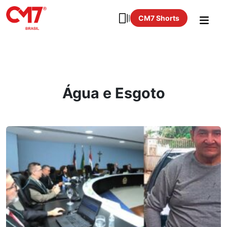
CM7 Shorts
Água e Esgoto