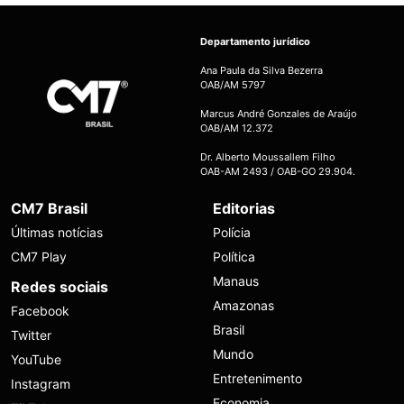
Departamento jurídico
Ana Paula da Silva Bezerra
OAB/AM 5797
Marcus André Gonzales de Araújo
OAB/AM 12.372
Dr. Alberto Moussallem Filho
OAB-AM 2493 / OAB-GO 29.904.
CM7 Brasil
Editorias
Últimas notícias
Polícia
CM7 Play
Política
Manaus
Redes sociais
Amazonas
Facebook
Brasil
Twitter
Mundo
YouTube
Entretenimento
Instagram
Economia