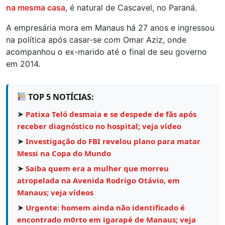
na mesma casa
, é natural de Cascavel, no Paraná.
A empresária mora em Manaus há 27 anos e ingressou
na política após casar-se com Omar Aziz, onde
acompanhou o ex-marido até o final de seu governo
em 2014.
TOP 5 NOTÍCIAS:
➤
Patixa Teló desmaia e se despede de fãs após
receber diagnóstico no hospital; veja vídeo
➤
Investigação do FBI revelou plano para matar
Messi na Copa do Mundo
➤
Saiba quem era a mulher que morreu
atropelada na Avenida Rodrigo Otávio, em
Manaus; veja vídeos
➤
Urgente: homem ainda não identificado é
encontrado m0rto em igarapé de Manaus; veja