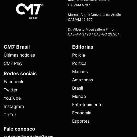
OAB/AM 5797
Marcus André Gonzales de Araújo
OAB/AM 12.372
Dr. Alberto Moussallem Filho
OAB-AM 2493 / OAB-GO 29.904.
CM7 Brasil
Editorias
Últimas notícias
Polícia
CM7 Play
Política
Manaus
Redes sociais
Amazonas
Facebook
Brasil
Twitter
Mundo
YouTube
Entretenimento
Instagram
Economia
TikTok
Esportes
Fale conosco
redacao@portalcm7.com