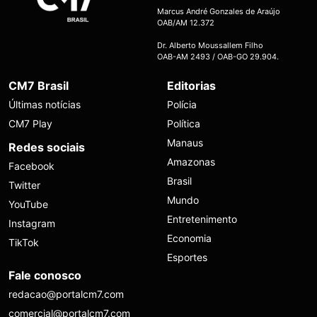
Marcus André Gonzales de Araújo
OAB/AM 12.372
Dr. Alberto Moussallem Filho
OAB-AM 2493 / OAB-GO 29.904.
CM7 Brasil
Editorias
Últimas notícias
Polícia
CM7 Play
Política
Manaus
Redes sociais
Amazonas
Facebook
Brasil
Twitter
Mundo
YouTube
Entretenimento
Instagram
Economia
TikTok
Esportes
Fale conosco
redacao@portalcm7.com
comercial@portalcm7.com