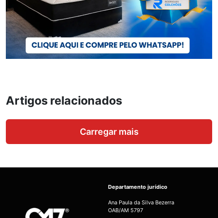
Artigos relacionados
Carregar mais
Departamento jurídico
Ana Paula da Silva Bezerra
OAB/AM 5797