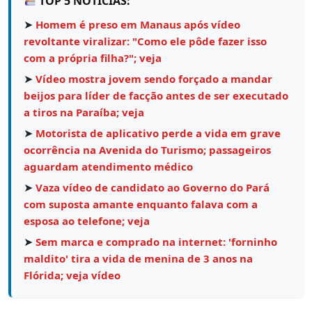
TOP 5 NOTÍCIAS:
➤
Homem é preso em Manaus após vídeo
revoltante viralizar: "Como ele pôde fazer isso
com a própria filha?"; veja
➤
Vídeo mostra jovem sendo forçado a mandar
beijos para líder de facção antes de ser executado
a tiros na Paraíba; veja
➤
Motorista de aplicativo perde a vida em grave
ocorrência na Avenida do Turismo; passageiros
aguardam atendimento médico
➤
Vaza vídeo de candidato ao Governo do Pará
com suposta amante enquanto falava com a
esposa ao telefone; veja
➤
Sem marca e comprado na internet: 'forninho
maldito' tira a vida de menina de 3 anos na
Flórida; veja vídeo