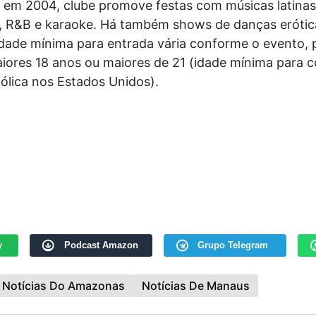
 em 2004, clube promove festas com músicas latinas
, R&B e karaoke. Há também shows de danças erótic
idade mínima para entrada vária conforme o evento,
aiores 18 anos ou maiores de 21 (idade mínima para 
ólica nos Estados Unidos).
y
Podcast Amazon
Grupo Telegram
Notícias Do Amazonas
Notícias De Manaus