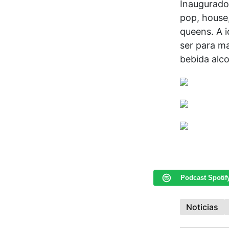
Inaugurado
pop, house
queens. A 
ser para m
bebida alco
Podcast Spotif
Noticias