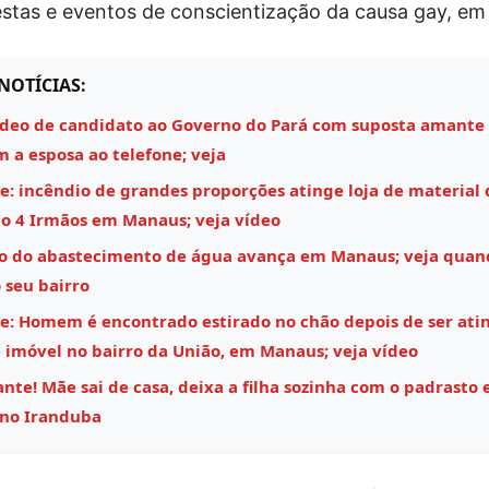
stas e eventos de conscientização da causa gay, em
NOTÍCIAS:
ídeo de candidato ao Governo do Pará com suposta amante
m a esposa ao telefone; veja
e: incêndio de grandes proporções atinge loja de material 
o 4 Irmãos em Manaus; veja vídeo
o do abastecimento de água avança em Manaus; veja quan
 seu bairro
e: Homem é encontrado estirado no chão depois de ser ati
 imóvel no bairro da União, em Manaus; veja vídeo
nte! Mãe sai de casa, deixa a filha sozinha com o padrasto e
 no Iranduba