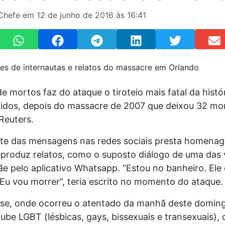
Chefe em 12 de junho de 2016 às 16:41
 mortos faz do ataque o tiroteio mais fatal da histó
idos, depois do massacre de 2007 que deixou 32 mo
Reuters.
te das mensagens nas redes sociais presta homenag
eproduz relatos, como o suposto diálogo de uma das 
 pelo aplicativo Whatsapp. “Estou no banheiro. Ele 
Eu vou morrer”, teria escrito no momento do ataque.
lse, onde ocorreu o atentado da manhã deste domin
ube LGBT (lésbicas, gays, bissexuais e transexuais), 