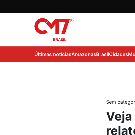
Últimas notícias
Amazonas
Brasil
Cidades
Mu
Sem categor
Veja
rela