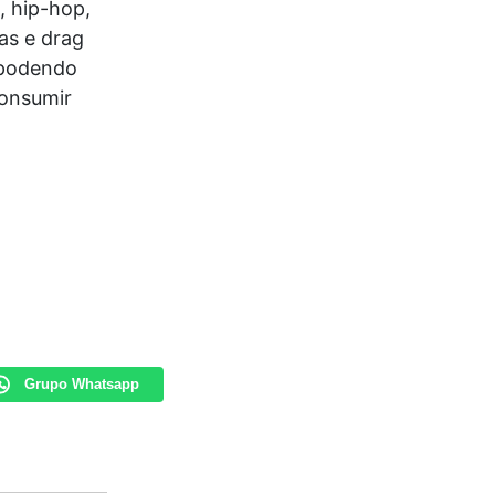
, hip-hop,
as e drag
 podendo
consumir
Grupo Whatsapp