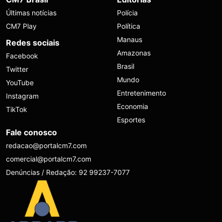
Últimas notícias
Polícia
CM7 Play
Política
Manaus
Redes sociais
Amazonas
Facebook
Brasil
Twitter
Mundo
YouTube
Entretenimento
Instagram
Economia
TikTok
Esportes
Fale conosco
redacao@portalcm7.com
comercial@portalcm7.com
Denúncias / Redação: 92 99237-7077