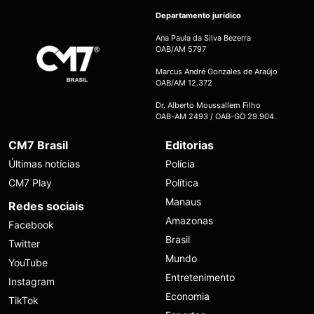
Departamento jurídico
Ana Paula da Silva Bezerra
OAB/AM 5797
Marcus André Gonzales de Araújo
OAB/AM 12.372
Dr. Alberto Moussallem Filho
OAB-AM 2493 / OAB-GO 29.904.
CM7 Brasil
Editorias
Últimas notícias
Polícia
CM7 Play
Política
Manaus
Redes sociais
Amazonas
Facebook
Brasil
Twitter
Mundo
YouTube
Entretenimento
Instagram
Economia
TikTok