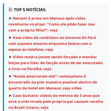
TOP 5 NOTÍCIAS:
➤
Homem é preso em Manaus após vídeo
revoltante viralizar: "Como ele pôde fazer isso
com a própria filha?"; veja
➤
Vaza vídeo de candidato ao Governo do Pará
com suposta amante enquanto falava com a
esposa ao telefone; veja
➤
Vídeo mostra jovem sendo forçado a mandar
beijos para líder de facção antes de ser executado
a tiros na Paraíba; veja
➤
"Ainda amarraram ele!": venezuelano é
encontrado da pior maneira possível dentro de
quarto de hotel em Manaus; veja vídeo
➤
Caso Gustavo: vídeos do menino de 3 anos que
teve a vida tirada pelo próprio pai causam revolta
no Brasil inteiro; veja