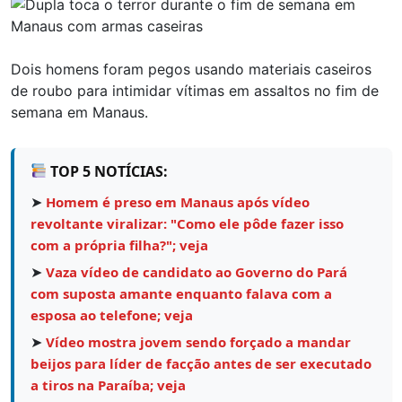
Dois homens foram pegos usando materiais caseiros
de roubo para intimidar vítimas em assaltos no fim de
semana em Manaus.
TOP 5 NOTÍCIAS:
➤
Homem é preso em Manaus após vídeo
revoltante viralizar: "Como ele pôde fazer isso
com a própria filha?"; veja
➤
Vaza vídeo de candidato ao Governo do Pará
com suposta amante enquanto falava com a
esposa ao telefone; veja
➤
Vídeo mostra jovem sendo forçado a mandar
beijos para líder de facção antes de ser executado
a tiros na Paraíba; veja