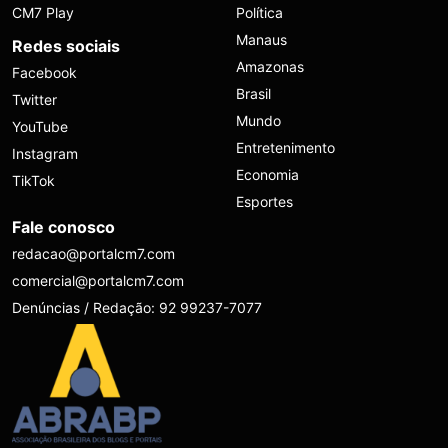
CM7 Play
Política
Manaus
Redes sociais
Amazonas
Facebook
Brasil
Twitter
Mundo
YouTube
Entretenimento
Instagram
Economia
TikTok
Esportes
Fale conosco
redacao@portalcm7.com
comercial@portalcm7.com
Denúncias / Redação: 92 99237-7077