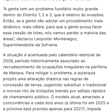
“A gente tem um problema fundiário muito grande
dentro do Distrito 1, 2 e 3, que é relativo às invasões.
Então, se a gente não adotar um procedimento mais
dinâmico, mais célere, para que a gente possa fazer
essa cessão de lotes, nós vamos perder a maioria das
áreas”, declarou Leopoldo Montenegro,
Superintendente da Suframa.
A situação é acentuada pelo calendário eleitoral de
2026, período historicamente associado ao
recrudescimento de ocupações irregulares na periferia
de Manaus. Para mitigar o problema, a autarquia
propôs uma alteração drástica nas regras de
concessão de terras, sugerindo substituir o tradicional
e moroso rito de licitações bienais por editais rápidos
de chamamento público. O modelo atual, amarrado a
concorrências a cada dois anos (a última foi em 2025 e
a próxima está prevista apenas para 2027), impede