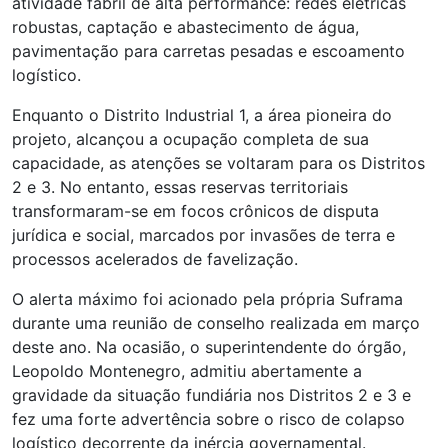
atividade fabril de alta performance: redes elétricas
robustas, captação e abastecimento de água,
pavimentação para carretas pesadas e escoamento
logístico.
Enquanto o Distrito Industrial 1, a área pioneira do
projeto, alcançou a ocupação completa de sua
capacidade, as atenções se voltaram para os Distritos
2 e 3. No entanto, essas reservas territoriais
transformaram-se em focos crônicos de disputa
jurídica e social, marcados por invasões de terra e
processos acelerados de favelização.
O alerta máximo foi acionado pela própria Suframa
durante uma reunião de conselho realizada em março
deste ano. Na ocasião, o superintendente do órgão,
Leopoldo Montenegro, admitiu abertamente a
gravidade da situação fundiária nos Distritos 2 e 3 e
fez uma forte advertência sobre o risco de colapso
logístico decorrente da inércia governamental.