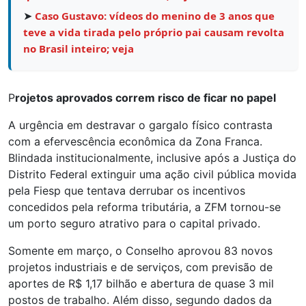
➤
Caso Gustavo: vídeos do menino de 3 anos que
teve a vida tirada pelo próprio pai causam revolta
no Brasil inteiro; veja
P
rojetos aprovados correm risco de ficar no papel
A urgência em destravar o gargalo físico contrasta
com a efervescência econômica da Zona Franca.
Blindada institucionalmente, inclusive após a Justiça do
Distrito Federal extinguir uma ação civil pública movida
pela Fiesp que tentava derrubar os incentivos
concedidos pela reforma tributária, a ZFM tornou-se
um porto seguro atrativo para o capital privado.
Somente em março, o Conselho aprovou 83 novos
projetos industriais e de serviços, com previsão de
aportes de R$ 1,17 bilhão e abertura de quase 3 mil
postos de trabalho. Além disso, segundo dados da