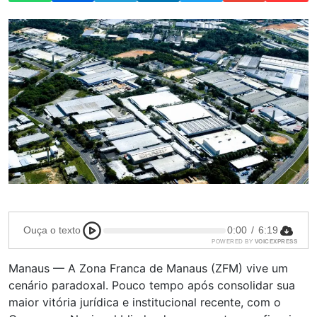
Ouça o texto
0:00
/
6:19
POWERED BY
VOICEXPRESS
Manaus — A Zona Franca de Manaus (ZFM) vive um
cenário paradoxal. Pouco tempo após consolidar sua
maior vitória jurídica e institucional recente, com o