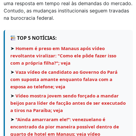
uma resposta em tempo real às demandas do mercado.
Contudo, as mudanças institucionais seguem travadas
na burocracia federal.
TOP 5 NOTÍCIAS:
➤
Homem é preso em Manaus após vídeo
revoltante viralizar: "Como ele pôde fazer isso
com a própria filha?"; veja
➤
Vaza vídeo de candidato ao Governo do Pará
com suposta amante enquanto falava com a
esposa ao telefone; veja
➤
Vídeo mostra jovem sendo forçado a mandar
beijos para líder de facção antes de ser executado
a tiros na Paraíba; veja
➤
"Ainda amarraram ele!": venezuelano é
encontrado da pior maneira possível dentro de
quarto de hotel em Manaus; veja vídeo