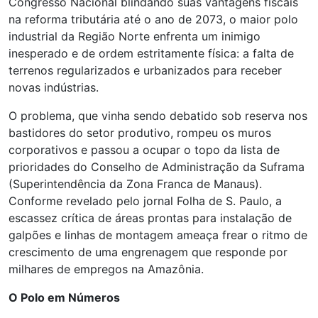
Congresso Nacional blindando suas vantagens fiscais
na reforma tributária até o ano de 2073, o maior polo
industrial da Região Norte enfrenta um inimigo
inesperado e de ordem estritamente física: a falta de
terrenos regularizados e urbanizados para receber
novas indústrias.
O problema, que vinha sendo debatido sob reserva nos
bastidores do setor produtivo, rompeu os muros
corporativos e passou a ocupar o topo da lista de
prioridades do Conselho de Administração da Suframa
(Superintendência da Zona Franca de Manaus).
Conforme revelado pelo jornal Folha de S. Paulo, a
escassez crítica de áreas prontas para instalação de
galpões e linhas de montagem ameaça frear o ritmo de
crescimento de uma engrenagem que responde por
milhares de empregos na Amazônia.
O Polo em Números