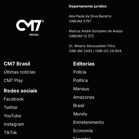
Departamento jurídico
Ana Paula da Silva Bezerra
OAB/AM 5797
Marcus André Gonzales de Araújo
OAB/AM 12.372
Dr. Alberto Moussallem Filho
OAB-AM 2493 / OAB-GO 29.904.
CM7 Brasil
Editorias
Últimas notícias
Polícia
CM7 Play
Política
Manaus
Redes sociais
Amazonas
Facebook
Brasil
Twitter
Mundo
YouTube
Entretenimento
Instagram
Economia
TikTok
Esportes