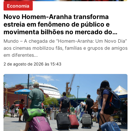
Economia
Novo Homem-Aranha transforma
estreia em fenômeno de público e
movimenta bilhões no mercado do
entretenimento
Mundo – A chegada de “Homem-Aranha: Um Novo Dia”
aos cinemas mobilizou fãs, famílias e grupos de amigos
em diferentes…
2 de agosto de 2026 às 15:43