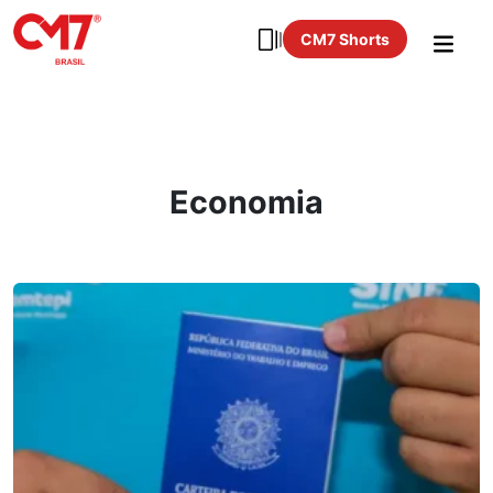
CM7 Shorts
Economia