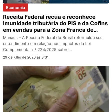
Economia
Receita Federal recua e reconhece
imunidade tributária do PIS e da Cofins
em vendas para a Zona Franca de
Manaus
Manaus – A Receita Federal do Brasil reformulou seu
entendimento em relação aos impactos da Lei
Complementar nº 224/2025 sobre…
29 de julho de 2026 às 8:31