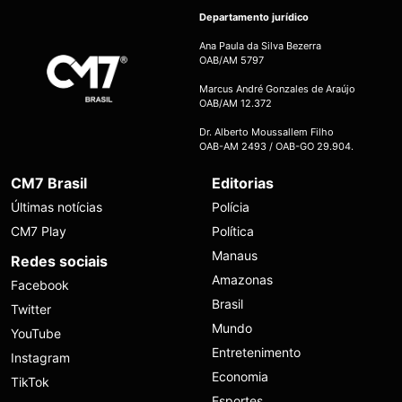
Departamento jurídico
Ana Paula da Silva Bezerra
OAB/AM 5797
Marcus André Gonzales de Araújo
OAB/AM 12.372
Dr. Alberto Moussallem Filho
OAB-AM 2493 / OAB-GO 29.904.
CM7 Brasil
Editorias
Últimas notícias
Polícia
CM7 Play
Política
Manaus
Redes sociais
Amazonas
Facebook
Brasil
Twitter
Mundo
YouTube
Entretenimento
Instagram
Economia
TikTok
Esportes