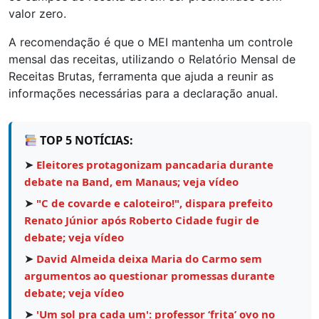
valor zero.
A recomendação é que o MEI mantenha um controle
mensal das receitas, utilizando o Relatório Mensal de
Receitas Brutas, ferramenta que ajuda a reunir as
informações necessárias para a declaração anual.
TOP 5 NOTÍCIAS:
➤
Eleitores protagonizam pancadaria durante
debate na Band, em Manaus; veja vídeo
➤
"C de covarde e caloteiro!", dispara prefeito
Renato Júnior após Roberto Cidade fugir de
debate; veja vídeo
➤
David Almeida deixa Maria do Carmo sem
argumentos ao questionar promessas durante
debate; veja vídeo
➤
'Um sol pra cada um': professor ‘frita’ ovo no