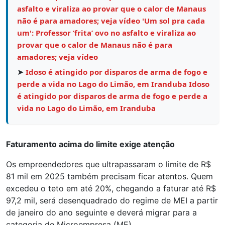
asfalto e viraliza ao provar que o calor de Manaus
não é para amadores; veja vídeo 'Um sol pra cada
um': Professor ‘frita’ ovo no asfalto e viraliza ao
provar que o calor de Manaus não é para
amadores; veja vídeo
➤
Idoso é atingido por disparos de arma de fogo e
perde a vida no Lago do Limão, em Iranduba Idoso
é atingido por disparos de arma de fogo e perde a
vida no Lago do Limão, em Iranduba
Faturamento acima do limite exige atenção
Os empreendedores que ultrapassaram o limite de R$
81 mil em 2025 também precisam ficar atentos. Quem
excedeu o teto em até 20%, chegando a faturar até R$
97,2 mil, será desenquadrado do regime de MEI a partir
de janeiro do ano seguinte e deverá migrar para a
categoria de Microempresa (ME).