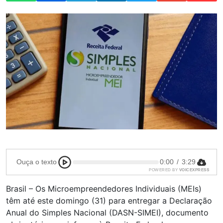
Ouça o texto
0:00
/
3:29
POWERED BY
VOICEXPRESS
Brasil – Os Microempreendedores Individuais (MEIs)
têm até este domingo (31) para entregar a Declaração
Anual do Simples Nacional (DASN-SIMEI), documento