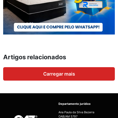
Artigos relacionados
Carregar mais
Departamento jurídico
Ana Paula da Silva Bezerra
OAB/AM 5797