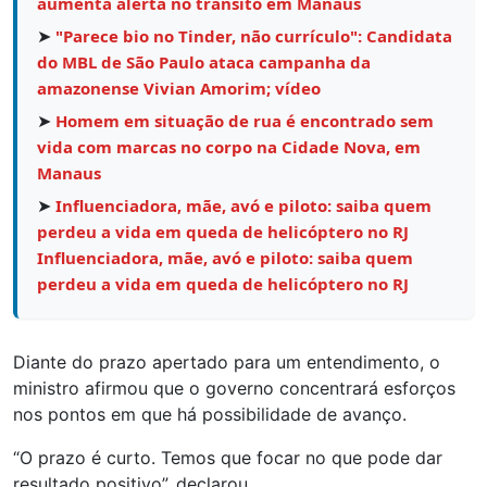
aumenta alerta no trânsito em Manaus
➤
"Parece bio no Tinder, não currículo": Candidata
do MBL de São Paulo ataca campanha da
amazonense Vivian Amorim; vídeo
➤
Homem em situação de rua é encontrado sem
vida com marcas no corpo na Cidade Nova, em
Manaus
➤
Influenciadora, mãe, avó e piloto: saiba quem
perdeu a vida em queda de helicóptero no RJ
Influenciadora, mãe, avó e piloto: saiba quem
perdeu a vida em queda de helicóptero no RJ
Diante do prazo apertado para um entendimento, o
ministro afirmou que o governo concentrará esforços
nos pontos em que há possibilidade de avanço.
“O prazo é curto. Temos que focar no que pode dar
resultado positivo”, declarou.