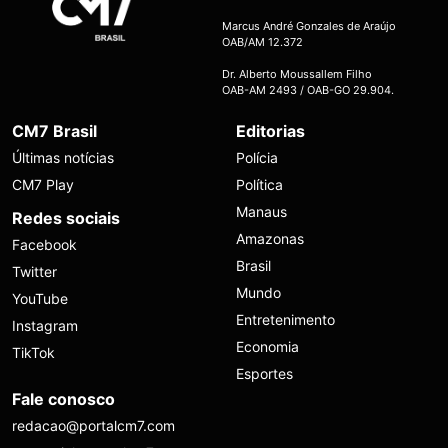
Marcus André Gonzales de Araújo
OAB/AM 12.372
Dr. Alberto Moussallem Filho
OAB-AM 2493 / OAB-GO 29.904.
CM7 Brasil
Editorias
Últimas notícias
Polícia
CM7 Play
Política
Manaus
Redes sociais
Amazonas
Facebook
Brasil
Twitter
Mundo
YouTube
Entretenimento
Instagram
Economia
TikTok
Esportes
Fale conosco
redacao@portalcm7.com