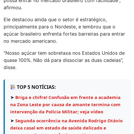
possa entrar no mercado brasileiro com facilidade”,
afirmou.
Ele destacou ainda que o setor é estratégico,
principalmente para o Nordeste, e lembrou que o
açúcar brasileiro enfrenta fortes barreiras para entrar
no mercado americano.
“Nosso açúcar tem sobretaxa nos Estados Unidos de
quase 100%. Não dá para dissociar as duas cadeias”,
disse.
TOP 5 NOTÍCIAS:
➤
Briga e chifre! Confusão em frente a academia
na Zona Leste por causa de amante termina com
intervenção da Polícia Militar; veja vídeo
➤
Segunda ocorrência na Avenida Rodrigo Otávio
deixa casal em estado de saúde delicado e