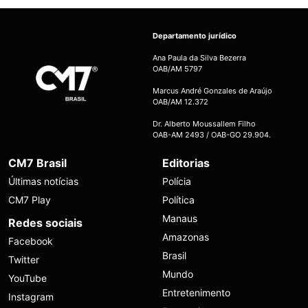
Departamento jurídico
Ana Paula da Silva Bezerra
OAB/AM 5797
Marcus André Gonzales de Araújo
OAB/AM 12.372
Dr. Alberto Moussallem Filho
OAB-AM 2493 / OAB-GO 29.904.
CM7 Brasil
Editorias
Últimas notícias
Polícia
CM7 Play
Política
Manaus
Redes sociais
Amazonas
Facebook
Brasil
Twitter
Mundo
YouTube
Entretenimento
Instagram