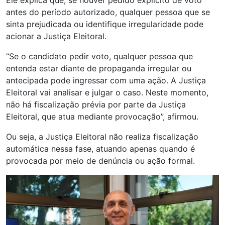
Ele explica que, se houver pedido explícito de voto
antes do período autorizado, qualquer pessoa que se
sinta prejudicada ou identifique irregularidade pode
acionar a Justiça Eleitoral.
“Se o candidato pedir voto, qualquer pessoa que
entenda estar diante de propaganda irregular ou
antecipada pode ingressar com uma ação. A Justiça
Eleitoral vai analisar e julgar o caso. Neste momento,
não há fiscalização prévia por parte da Justiça
Eleitoral, que atua mediante provocação”, afirmou.
Ou seja, a Justiça Eleitoral não realiza fiscalização
automática nessa fase, atuando apenas quando é
provocada por meio de denúncia ou ação formal.