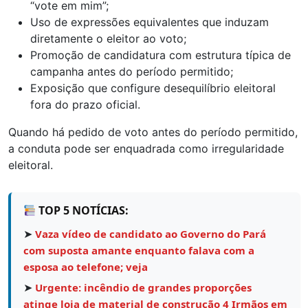
“vote em mim”;
Uso de expressões equivalentes que induzam
diretamente o eleitor ao voto;
Promoção de candidatura com estrutura típica de
campanha antes do período permitido;
Exposição que configure desequilíbrio eleitoral
fora do prazo oficial.
Quando há pedido de voto antes do período permitido,
a conduta pode ser enquadrada como irregularidade
eleitoral.
TOP 5 NOTÍCIAS:
➤
Vaza vídeo de candidato ao Governo do Pará
com suposta amante enquanto falava com a
esposa ao telefone; veja
➤
Urgente: incêndio de grandes proporções
atinge loja de material de construção 4 Irmãos em