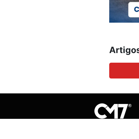
Artigo
Departamento jurídico