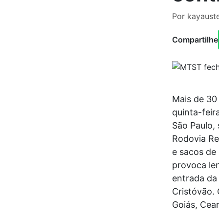
Por kayauste
Compartilhe
Mais de 30
quinta-fei
São Paulo, 
Rodovia Reg
e sacos de 
provoca le
entrada da 
Cristóvão.
Goiás, Cear