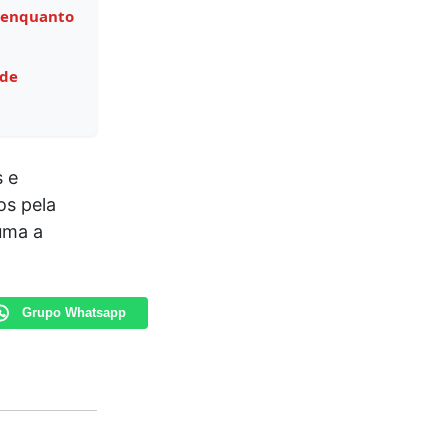
 enquanto
 de
s e
os pela
uma a
Grupo Whatsapp