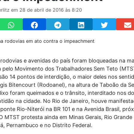
rlitz em 28 de abril de 2016 às 8:20
 rodovias e avenidas do país foram bloqueadas na m
ra pelo Movimento dos Trabalhadores Sem Teto (MTS
são 14 pontos de interdição, o maior deles nos senti
is Bitencourt (Rodoanel), na altura de Taboão da Se
lixo foram queimados e o trânsito, interditado nos do
ntidão na cidade. No Rio de Janeiro, houve manifest
ponte Rio-Niterói na BR 101 e na Avenida Brasil, pró
 O MTST protesta ainda em Minas Gerais, Rio Grande 
á, Pernambuco e no Distrito Federal.