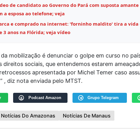
ídeo de candidato ao Governo do Pará com suposta amante
m a esposa ao telefone; veja
ca e comprado na internet: 'forninho maldito' tira a vida
 3 anos na Flórida; veja vídeo
 da mobilização é denunciar o golpe em curso no paí
s direitos sociais, que entendemos estarem ameaçad
retrocessos apresentada por Michel Temer caso ass
” , diz nota enviada pelo MTST.
y
Podcast Amazon
Grupo Telegram
Notícias Do Amazonas
Notícias De Manaus