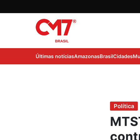
Últimas notícias
Amazonas
Brasil
Cidades
Mu
Política
MTST
cont