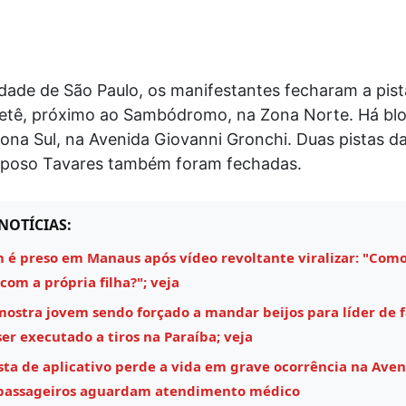
dade de São Paulo, os manifestantes fecharam a pista
ietê, próximo ao Sambódromo, na Zona Norte. Há bl
ona Sul, na Avenida Giovanni Gronchi. Duas pistas d
poso Tavares também foram fechadas.
NOTÍCIAS:
é preso em Manaus após vídeo revoltante viralizar: "Como
 com a própria filha?"; veja
mostra jovem sendo forçado a mandar beijos para líder de 
ser executado a tiros na Paraíba; veja
sta de aplicativo perde a vida em grave ocorrência na Aven
 passageiros aguardam atendimento médico