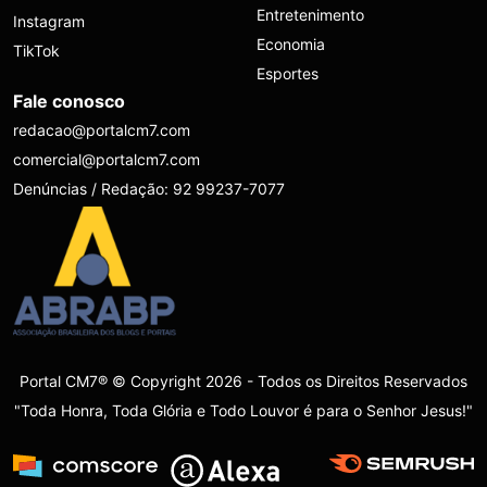
Entretenimento
Instagram
Economia
TikTok
Esportes
Fale conosco
redacao@portalcm7.com
comercial@portalcm7.com
Denúncias / Redação: 92 99237-7077
Portal CM7® © Copyright 2026 - Todos os Direitos Reservados
"Toda Honra, Toda Glória e Todo Louvor é para o Senhor Jesus!"