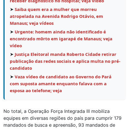
receber diagnóstico no hospital; veja vídeo
➤
Saiba quem era a mulher que morreu
atropelada na Avenida Rodrigo Otávio, em
Manaus; veja vídeos
➤
Urgente: homem ainda não identificado é
encontrado m0rto em igarapé de Manaus; veja
vídeo
➤
Justiça Eleitoral manda Roberto Cidade retirar
publicação das redes sociais e aplica multa no pré-
candidato
➤
Vaza vídeo de candidato ao Governo do Pará
com suposta amante enquanto falava com a
esposa ao telefone; veja
No total, a Operação Força Integrada III mobiliza
equipes em diversas regiões do país para cumprir 179
mandados de busca e apreensão, 93 mandados de