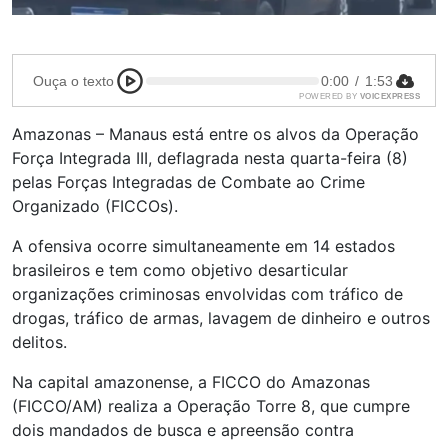
Ouça o texto
0:00
/
1:53
POWERED BY
VOICEXPRESS
Amazonas – Manaus está entre os alvos da Operação
Força Integrada III, deflagrada nesta quarta-feira (8)
pelas Forças Integradas de Combate ao Crime
Organizado (FICCOs).
A ofensiva ocorre simultaneamente em 14 estados
brasileiros e tem como objetivo desarticular
organizações criminosas envolvidas com tráfico de
drogas, tráfico de armas, lavagem de dinheiro e outros
delitos.
Na capital amazonense, a FICCO do Amazonas
(FICCO/AM) realiza a Operação Torre 8, que cumpre
dois mandados de busca e apreensão contra