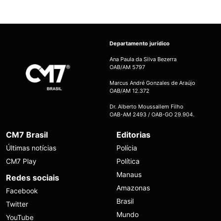
Departamento jurídico
Ana Paula da Silva Bezerra
OAB/AM 5797
Marcus André Gonzales de Araújo
OAB/AM 12.372
Dr. Alberto Moussallem Filho
OAB-AM 2493 / OAB-GO 29.904.
CM7 Brasil
Editorias
Últimas notícias
Polícia
CM7 Play
Política
Manaus
Redes sociais
Amazonas
Facebook
Brasil
Twitter
Mundo
YouTube