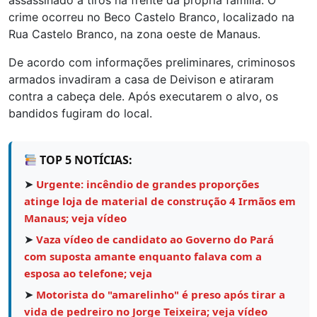
assassinado a tiros na frente da própria família. O
crime ocorreu no Beco Castelo Branco, localizado na
Rua Castelo Branco, na zona oeste de Manaus.
De acordo com informações preliminares, criminosos
armados invadiram a casa de Deivison e atiraram
contra a cabeça dele. Após executarem o alvo, os
bandidos fugiram do local.
TOP 5 NOTÍCIAS:
➤
Urgente: incêndio de grandes proporções
atinge loja de material de construção 4 Irmãos em
Manaus; veja vídeo
➤
Vaza vídeo de candidato ao Governo do Pará
com suposta amante enquanto falava com a
esposa ao telefone; veja
➤
Motorista do "amarelinho" é preso após tirar a
vida de pedreiro no Jorge Teixeira; veja vídeo