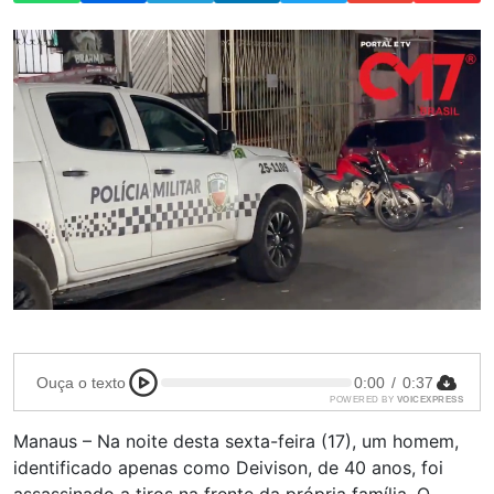
Ouça o texto
0:00
/
0:37
POWERED BY
VOICEXPRESS
Manaus – Na noite desta sexta-feira (17), um homem,
identificado apenas como Deivison, de 40 anos, foi