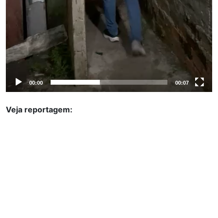
00:00
00:07
Veja reportagem: