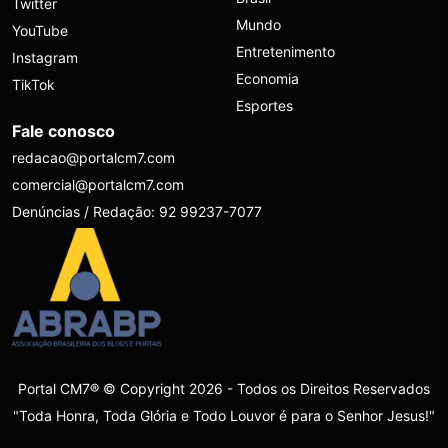
Twitter
Mundo
YouTube
Entretenimento
Instagram
Economia
TikTok
Esportes
Fale conosco
redacao@portalcm7.com
comercial@portalcm7.com
Denúncias / Redação: 92 99237-7077
Portal CM7® © Copyright 2026 - Todos os Direitos Reservados
"Toda Honra, Toda Glória e Todo Louvor é para o Senhor Jesus!"