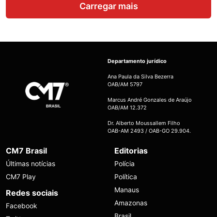
Carregar mais
Departamento jurídico
Ana Paula da Silva Bezerra
OAB/AM 5797
Marcus André Gonzales de Araújo
OAB/AM 12.372
Dr. Alberto Moussallem Filho
OAB-AM 2493 / OAB-GO 29.904.
CM7 Brasil
Editorias
Últimas notícias
Polícia
CM7 Play
Política
Manaus
Redes sociais
Amazonas
Facebook
Brasil