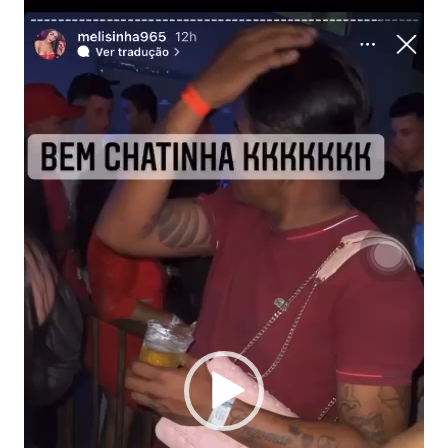
de
vídeo