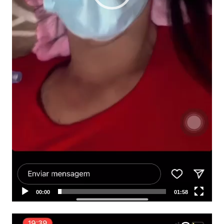
00:00
01:58
Tocador