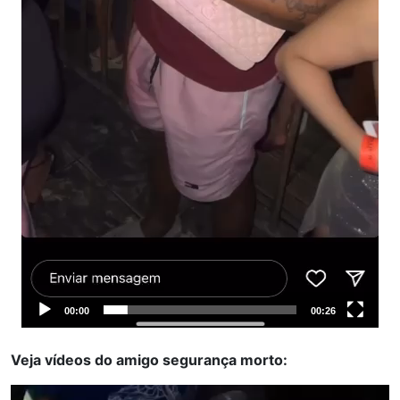
00:00
00:26
Veja vídeos do amigo segurança morto:
Tocador