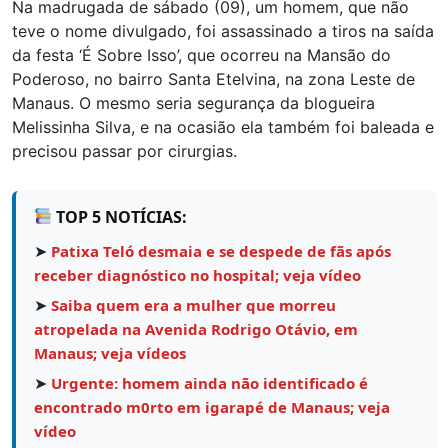
Na madrugada de sábado (09), um homem, que não
teve o nome divulgado, foi assassinado a tiros na saída
da festa ‘É Sobre Isso’, que ocorreu na Mansão do
Poderoso, no bairro Santa Etelvina, na zona Leste de
Manaus. O mesmo seria segurança da blogueira
Melissinha Silva, e na ocasião ela também foi baleada e
precisou passar por cirurgias.
TOP 5 NOTÍCIAS:
➤
Patixa Teló desmaia e se despede de fãs após
receber diagnóstico no hospital; veja vídeo
➤
Saiba quem era a mulher que morreu
atropelada na Avenida Rodrigo Otávio, em
Manaus; veja vídeos
➤
Urgente: homem ainda não identificado é
encontrado m0rto em igarapé de Manaus; veja
vídeo