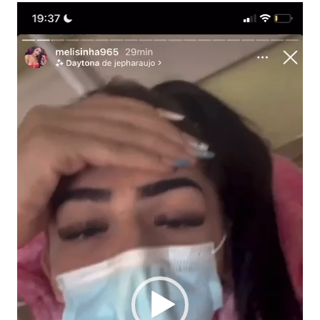
Tocador
de
vídeo