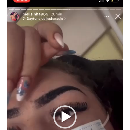
de
vídeo