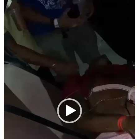
de
vídeo