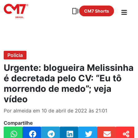
CM7 Shorts
Polícia
Urgente: blogueira Melissinha
é decretada pelo CV: “Eu tô
morrendo de medo”; veja
vídeo
Por almeida em 10 de abril de 2022 às 21:01
Compartilhe