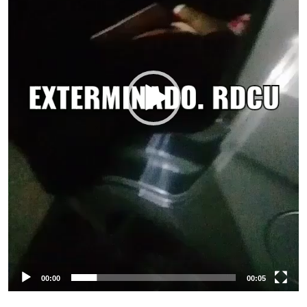
00:00
00:05