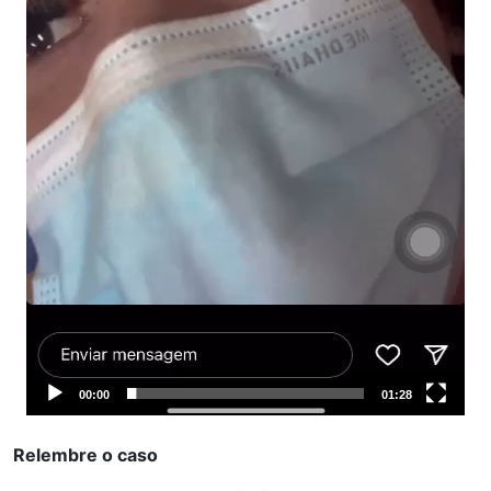
00:00
01:28
Relembre o caso