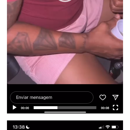
00:00
00:08
Tocador