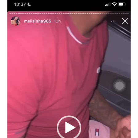
Tocador
de
vídeo