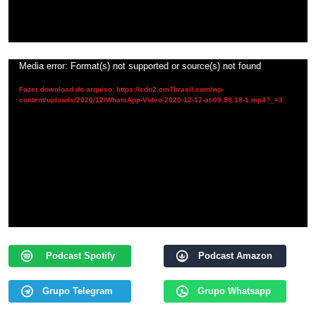
Tocador
Media error: Format(s) not supported or source(s) not found
de
Fazer download do arquivo: https://cdn2.cm7brasil.com/wp-
vídeo
content/uploads/2020/12/WhatsApp-Video-2020-12-17-at-09.59.18-1.mp4?_=3
Podcast Spotify
Podcast Amazon
Grupo Telegram
Grupo Whatsapp