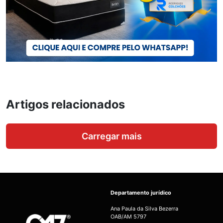
Artigos relacionados
Carregar mais
Departamento jurídico
Ana Paula da Silva Bezerra
OAB/AM 5797