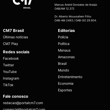
Marcus André Gonzales de Araújo
OAB/AM 12.372
Dr. Alberto Moussallem Filho
OAB-AM 2493 / OAB-GO 29.904.
CM7 Brasil
Editorias
Últimas notícias
Polícia
CM7 Play
Política
Manaus
Redes sociais
Amazonas
Facebook
Brasil
Twitter
Mundo
YouTube
Entretenimento
Instagram
Economia
TikTok
Esportes
Fale conosco
redacao@portalcm7.com
comercial@portalcm7.com