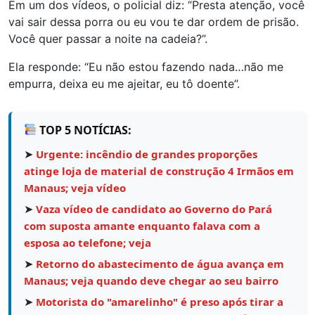
Em um dos vídeos, o policial diz: “Presta atenção, você
vai sair dessa porra ou eu vou te dar ordem de prisão.
Você quer passar a noite na cadeia?”.
Ela responde: “Eu não estou fazendo nada…não me
empurra, deixa eu me ajeitar, eu tô doente”.
TOP 5 NOTÍCIAS:
➤
Urgente: incêndio de grandes proporções
atinge loja de material de construção 4 Irmãos em
Manaus; veja vídeo
➤
Vaza vídeo de candidato ao Governo do Pará
com suposta amante enquanto falava com a
esposa ao telefone; veja
➤
Retorno do abastecimento de água avança em
Manaus; veja quando deve chegar ao seu bairro
➤
Motorista do "amarelinho" é preso após tirar a