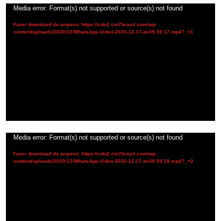
Tocador
Media error: Format(s) not supported or source(s) not found
de
Fazer download do arquivo: https://cdn2.cm7brasil.com/wp-
vídeo
content/uploads/2020/12/WhatsApp-Video-2020-12-17-at-09.59.17.mp4?_=1
Tocador
Media error: Format(s) not supported or source(s) not found
de
Fazer download do arquivo: https://cdn2.cm7brasil.com/wp-
vídeo
content/uploads/2020/12/WhatsApp-Video-2020-12-17-at-09.59.18.mp4?_=2