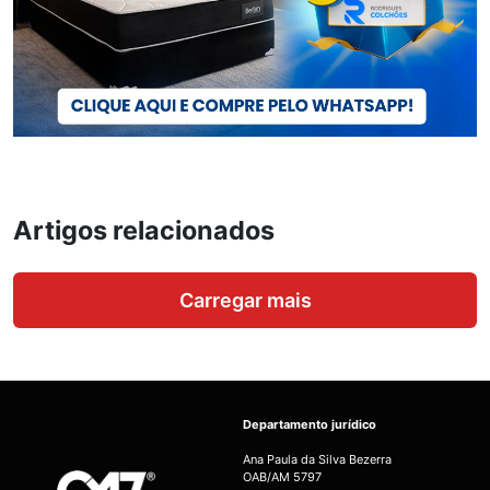
Artigos relacionados
Carregar mais
Departamento jurídico
Ana Paula da Silva Bezerra
OAB/AM 5797