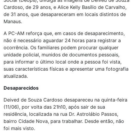
Social (Deops), divulga as imagens de Deived de Souza
Cardoso, de 29 anos, e Alice Kelly Basílio de Carvalho,
de 31 anos, que desapareceram em locais distintos de
Manaus.
A PC-AM reforça que, em casos de desaparecimento,
não é necessário aguardar 24 horas para registrar a
ocorrência. Os familiares podem procurar qualquer
unidade policial, munidos de documentos pessoais,
para informar o último local onde a pessoa foi vista,
suas características físicas e apresentar uma fotografia
atualizada.
Desaparecidos
Deived de Souza Cardoso desapareceu na quinta-feira
(11/06), por volta das 21h10, após sair de sua
residência, localizada na rua Dr. Astrolábio Passos,
bairro Cidade Nova, para trabalhar. Desde então, não
foi mais visto.