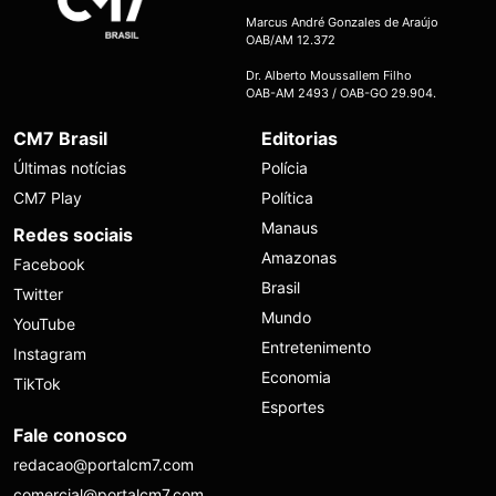
Marcus André Gonzales de Araújo
OAB/AM 12.372
Dr. Alberto Moussallem Filho
OAB-AM 2493 / OAB-GO 29.904.
CM7 Brasil
Editorias
Últimas notícias
Polícia
CM7 Play
Política
Manaus
Redes sociais
Amazonas
Facebook
Brasil
Twitter
Mundo
YouTube
Entretenimento
Instagram
Economia
TikTok
Esportes
Fale conosco
redacao@portalcm7.com
comercial@portalcm7.com