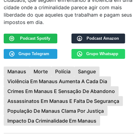
cidadãos, que seguem enfrentando a violência em uma
cidade onde a criminalidade parece agir com mais
liberdade do que aqueles que trabalham e pagam seus
impostos em dia.
Podcast Spotify
Podcast Amazon
Grupo Telegram
Grupo Whatsapp
Manaus
Morte
Polícia
Sangue
Violência Em Manaus Aumenta A Cada Dia
Crimes Em Manaus E Sensação De Abandono
Assassinatos Em Manaus E Falta De Segurança
População De Manaus Clama Por Justiça
Impacto Da Criminalidade Em Manaus