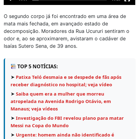
O segundo corpo já foi encontrado em uma área de
mata mais fechada, em avançado estado de
decomposição. Moradores da Rua Ucururi sentiram o
odor e, ao se aproximarem, avistaram o cadáver de
Isaías Sutero Sena, de 39 anos.
TOP 5 NOTÍCIAS:
➤
Patixa Teló desmaia e se despede de fãs após
receber diagnóstico no hospital; veja vídeo
➤
Saiba quem era a mulher que morreu
atropelada na Avenida Rodrigo Otávio, em
Manaus; veja vídeos
➤
Investigação do FBI revelou plano para matar
Messi na Copa do Mundo
➤
Urgente: homem ainda não identificado é