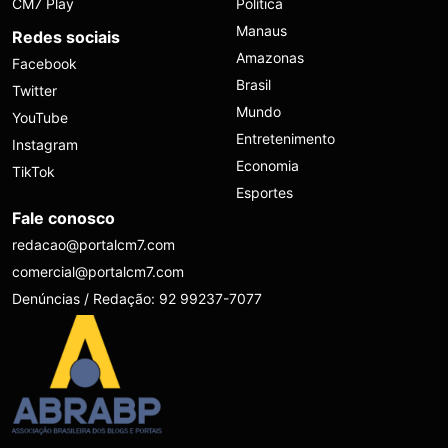
CM7 Play
Política
Manaus
Redes sociais
Amazonas
Facebook
Brasil
Twitter
Mundo
YouTube
Entretenimento
Instagram
Economia
TikTok
Esportes
Fale conosco
redacao@portalcm7.com
comercial@portalcm7.com
Denúncias / Redação: 92 99237-7077