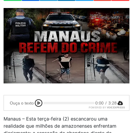
Ouça o texto
0:00
/
3:28
POWERED BY
VOICEXPRESS
Manaus – Esta terça-feira (2) escancarou uma
realidade que milhões de amazonenses enfrentam