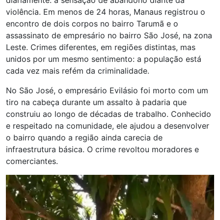
diariamente: a sensação de abandono diante da
violência. Em menos de 24 horas, Manaus registrou o
encontro de dois corpos no bairro Tarumã e o
assassinato de empresário no bairro São José, na zona
Leste. Crimes diferentes, em regiões distintas, mas
unidos por um mesmo sentimento: a população está
cada vez mais refém da criminalidade.
No São José, o empresário Evilásio foi morto com um
tiro na cabeça durante um assalto à padaria que
construiu ao longo de décadas de trabalho. Conhecido
e respeitado na comunidade, ele ajudou a desenvolver
o bairro quando a região ainda carecia de
infraestrutura básica. O crime revoltou moradores e
comerciantes.