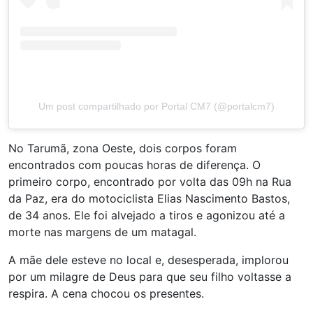
Um post compartilhado por Portal CM7 (@portalcm7)
No Tarumã, zona Oeste, dois corpos foram
encontrados com poucas horas de diferença. O
primeiro corpo, encontrado por volta das 09h na Rua
da Paz, era do motociclista Elias Nascimento Bastos,
de 34 anos. Ele foi alvejado a tiros e agonizou até a
morte nas margens de um matagal.
A mãe dele esteve no local e, desesperada, implorou
por um milagre de Deus para que seu filho voltasse a
respira. A cena chocou os presentes.