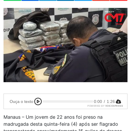
Ouça o texto
0:00
/
1:26
POWERED BY
VOICEXPRESS
Manaus – Um jovem de 22 anos foi preso na
madrugada desta quinta-feira (4) após ser flagrado