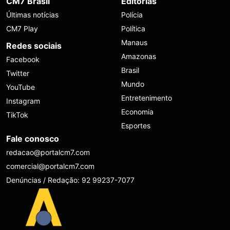
CM7 Brasil
Editorias
Últimas notícias
Polícia
CM7 Play
Política
Manaus
Redes sociais
Amazonas
Facebook
Brasil
Twitter
Mundo
YouTube
Entretenimento
Instagram
Economia
TikTok
Esportes
Fale conosco
redacao@portalcm7.com
comercial@portalcm7.com
Denúncias / Redação: 92 99237-7077