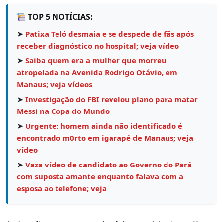
TOP 5 NOTÍCIAS:
➤
Patixa Teló desmaia e se despede de fãs após
receber diagnóstico no hospital; veja vídeo
➤
Saiba quem era a mulher que morreu
atropelada na Avenida Rodrigo Otávio, em
Manaus; veja vídeos
➤
Investigação do FBI revelou plano para matar
Messi na Copa do Mundo
➤
Urgente: homem ainda não identificado é
encontrado m0rto em igarapé de Manaus; veja
vídeo
➤
Vaza vídeo de candidato ao Governo do Pará
com suposta amante enquanto falava com a
esposa ao telefone; veja