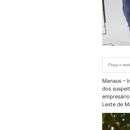
Ouça o text
Manaus – I
dos suspei
empresário 
Leste de M