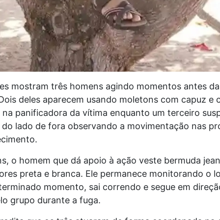
es mostram três homens agindo momentos antes da
 Dois deles aparecem usando moletons com capuz e 
 na panificadora da vítima enquanto um terceiro susp
do lado de fora observando a movimentação nas pr
ecimento.
s, o homem que dá apoio à ação veste bermuda jea
ores preta e branca. Ele permanece monitorando o lo
terminado momento, sai correndo e segue em direçã
elo grupo durante a fuga.