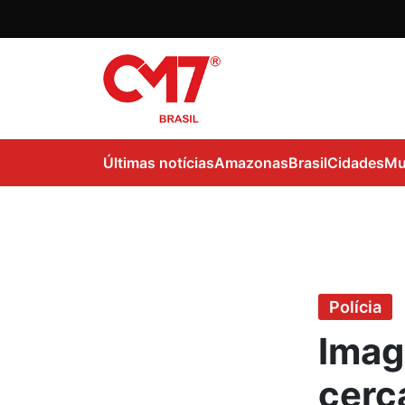
Últimas notícias
Amazonas
Brasil
Cidades
Mu
Polícia
Imag
cerc