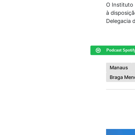
O Instituto
à disposiçã
Delegacia 
Podcast Spotif
Manaus
Braga Men