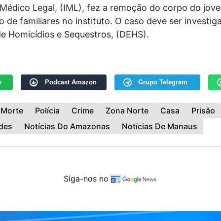
 Médico Legal, (IML), fez a remoção do corpo do jov
o de familiares no instituto. O caso deve ser investig
de Homicídios e Sequestros, (DEHS).
y
Podcast Amazon
Grupo Telegram
Morte
Polícia
Crime
Zona Norte
Casa
Prisão
des
Notícias Do Amazonas
Notícias De Manaus
Siga-nos no