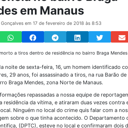
des em Manaus
 Gonçalves em 17 de fevereiro de 2018 às 8:53
a noite de sexta-feira, 16, um homem identificado 
es, 29 anos, foi assassinado a tiros, na rua Barão de
irro Braga Mendes, zona Norte de Manaus.
formações repassadas a nossa equipe de reportage
 residência da vítima, e atiraram duas vezes contra 
ocal. Ninguém no local do crime quis falar com a no
gem sobre o que tinha acontecido. O Departamento d
ntifica, (DPTC), esteve no local e confirmaram dois 