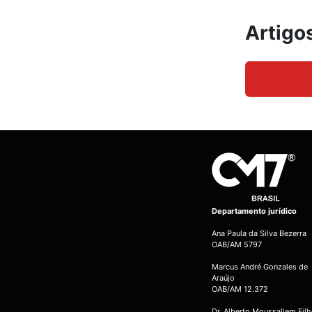
Artigo
Departamento jurídico
Ana Paula da Silva Bezerra
OAB/AM 5797
Marcus André Gonzales de
Araújo
OAB/AM 12.372
Dr. Alberto Moussallem Fil