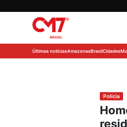
Últimas notícias
Amazonas
Brasil
Cidades
Mu
Polícia
Home
resi