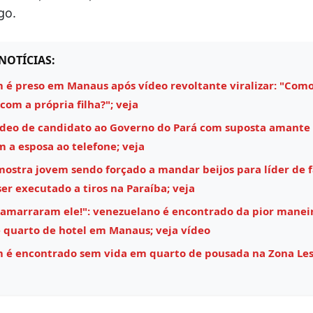
go.
NOTÍCIAS:
é preso em Manaus após vídeo revoltante viralizar: "Como
 com a própria filha?"; veja
ídeo de candidato ao Governo do Pará com suposta amante
m a esposa ao telefone; veja
mostra jovem sendo forçado a mandar beijos para líder de 
ser executado a tiros na Paraíba; veja
 amarraram ele!": venezuelano é encontrado da pior maneir
 quarto de hotel em Manaus; veja vídeo
é encontrado sem vida em quarto de pousada na Zona Les