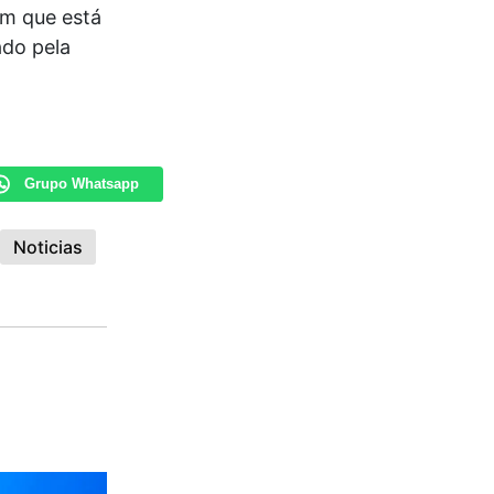
em que está
ado pela
Grupo Whatsapp
Noticias