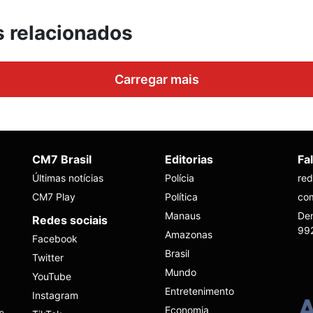
s relacionados
Carregar mais
CM7 Brasil
Editorias
Fa
Últimas notícias
Polícia
re
CM7 Play
Política
co
Manaus
Den
Redes sociais
99
Amazonas
Facebook
Brasil
Twitter
Mundo
YouTube
Entretenimento
Instagram
Economia
ho