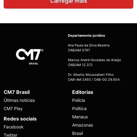
Carregar mais
Departamento jurídico
Ana Paula da Silva Bezerra
OAB/AM 5797
Marcus André Gonzales de Araújo
OAB/AM 12.372
Dr. Alberto Moussallem Filho
OAB-AM 2493 / OAB-GO 29.904.
CM7 Brasil
Editorias
Últimas notícias
Polícia
CM7 Play
Política
Manaus
Redes sociais
Amazonas
Facebook
Brasil
Twitter