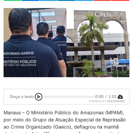
Ouça o texto
0:00
/
1:01
POWERED BY
VOICEXPRESS
Manaus – O Ministério Público do Amazonas (MPAM),
por meio do Grupo de Atuação Especial de Repressão
ao Crime Organizado (Gaeco), deflagrou na manhã