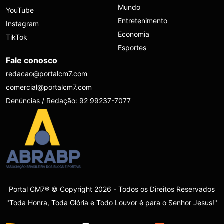
Mundo
YouTube
Entretenimento
Instagram
Economia
TikTok
Esportes
Fale conosco
redacao@portalcm7.com
comercial@portalcm7.com
Denúncias / Redação: 92 99237-7077
Portal CM7® © Copyright 2026 - Todos os Direitos Reservados
"Toda Honra, Toda Glória e Todo Louvor é para o Senhor Jesus!"