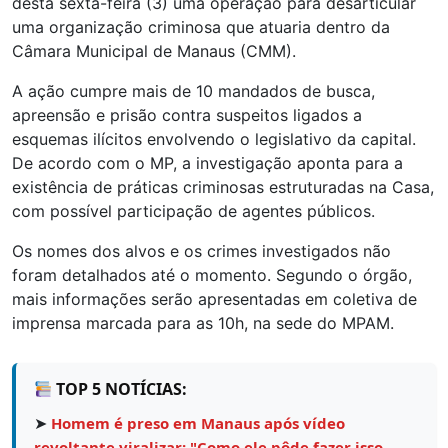
desta sexta-feira (3) uma operação para desarticular
uma organização criminosa que atuaria dentro da
Câmara Municipal de Manaus (CMM).
A ação cumpre mais de 10 mandados de busca,
apreensão e prisão contra suspeitos ligados a
esquemas ilícitos envolvendo o legislativo da capital.
De acordo com o MP, a investigação aponta para a
existência de práticas criminosas estruturadas na Casa,
com possível participação de agentes públicos.
Os nomes dos alvos e os crimes investigados não
foram detalhados até o momento. Segundo o órgão,
mais informações serão apresentadas em coletiva de
imprensa marcada para as 10h, na sede do MPAM.
TOP 5 NOTÍCIAS:
➤
Homem é preso em Manaus após vídeo
revoltante viralizar: "Como ele pôde fazer isso