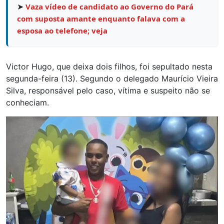
➤
Vaza vídeo de candidato ao Governo do Pará
com suposta amante enquanto falava com a
esposa ao telefone; veja
Victor Hugo, que deixa dois filhos, foi sepultado nesta
segunda-feira (13). Segundo o delegado Maurício Vieira
Silva, responsável pelo caso, vítima e suspeito não se
conheciam.