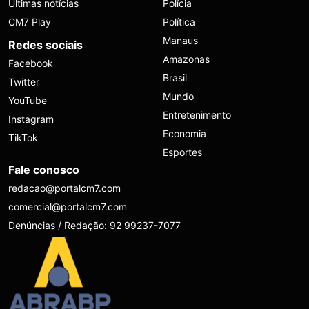
Últimas notícias
Polícia
CM7 Play
Política
Manaus
Redes sociais
Amazonas
Facebook
Brasil
Twitter
Mundo
YouTube
Entretenimento
Instagram
Economia
TikTok
Esportes
Fale conosco
redacao@portalcm7.com
comercial@portalcm7.com
Denúncias / Redação: 92 99237-7077