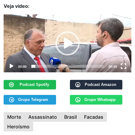
Veja vídeo:
Tocador
de
vídeo
00:00
00:59
Podcast Spotify
Podcast Amazon
Grupo Telegram
Grupo Whatsapp
Morte
Assassinato
Brasil
Facadas
Heroísmo