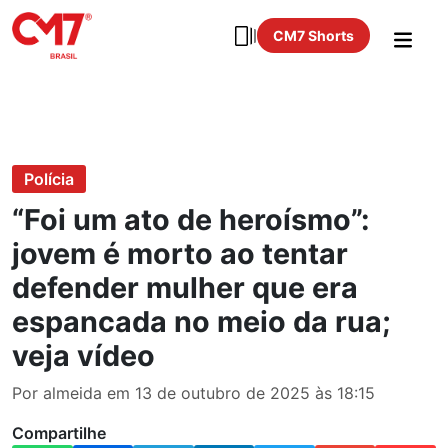
CM7 Shorts
Polícia
“Foi um ato de heroísmo”:
jovem é morto ao tentar
defender mulher que era
espancada no meio da rua;
veja vídeo
Por almeida em 13 de outubro de 2025 às 18:15
Compartilhe