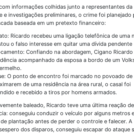
com informações colhidas junto a representantes da
e investigações preliminares, o crime foi planejado
ada baseada em um pretexto financeiro:
to: Ricardo recebeu uma ligação telefônica de uma 
tou o falso interesse em quitar uma dívida pendente
camento: Confiando na abordagem, Cigano Ricardo 
sidência acompanhado da esposa a bordo de um Vol
ermelho.
e: O ponto de encontro foi marcado no povoado de 
ximarem de uma residência na área rural, o casal foi
ndido e recebido a tiros por homens armados.
emente baleado, Ricardo teve uma última reação de
ia: conseguiu conduzir o veículo por alguns metros 
de plantação antes de perder o controle e falecer. A
sespero dos disparos, conseguiu escapar do ataque 