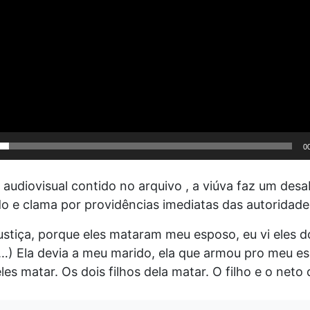
0
 audiovisual contido no arquivo , a viúva faz um des
 e clama por providências imediatas das autoridades 
ustiça, porque eles mataram meu esposo, eu vi eles d
…) Ela devia a meu marido, ela que armou pro meu es
les matar. Os dois filhos dela matar. O filho e o neto d