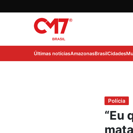
Últimas notícias
Amazonas
Brasil
Cidades
Mu
Polícia
“Eu q
mata