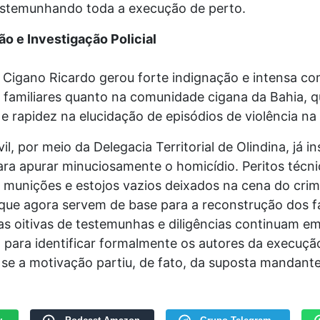
testemunhando toda a execução de perto.
o e Investigação Policial
 Cigano Ricardo gerou forte indignação e intensa c
e familiares quanto na comunidade cigana da Bahia, 
 e rapidez na elucidação de episódios de violência na 
vil, por meio da Delegacia Territorial de Olindina, já 
ara apurar minuciosamente o homicídio. Peritos técn
 munições e estojos vazios deixados na cena do crim
que agora servem de base para a reconstrução dos fa
s oitivas de testemunhas e diligências continuam e
para identificar formalmente os autores da execuçã
se a motivação partiu, de fato, da suposta mandante