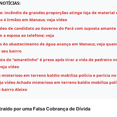
NOTÍCIAS:
e: incêndio de grandes proporções atinge loja de material 
o 4 Irmãos em Manaus; veja vídeo
ídeo de candidato ao Governo do Pará com suposta amante
m a esposa ao telefone; veja
o do abastecimento de água avança em Manaus; veja quan
 seu bairro
ta do "amarelinho" é preso após tirar a vida de pedreiro n
veja vídeo
misterioso em terreno baldio mobiliza polícia e perícia no
eja vídeo Achado misterioso em terreno baldio mobiliza polí
 bairro Aleixo
Atraído por uma Falsa Cobrança de Dívida