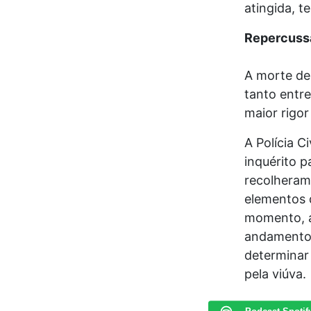
atingida, 
Repercussã
A morte de
tanto entr
maior rigor
A Polícia Ci
inquérito p
recolheram
elementos 
momento, a
andamento 
determinar 
pela viúva.