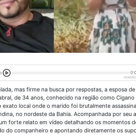
o
0:
POWERE
alada, mas firme na busca por respostas, a esposa de
bral, de 34 anos, conhecido na região como Cigano 
o exato local onde o marido foi brutalmente assassin
lindina, no nordeste da Bahia. Acompanhada por seu
 um forte relato em vídeo detalhando os momentos de
ado do companheiro e apontando diretamente os sup