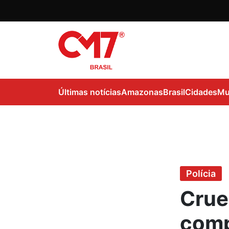
Últimas notícias
Amazonas
Brasil
Cidades
Mu
Polícia
Crue
comp