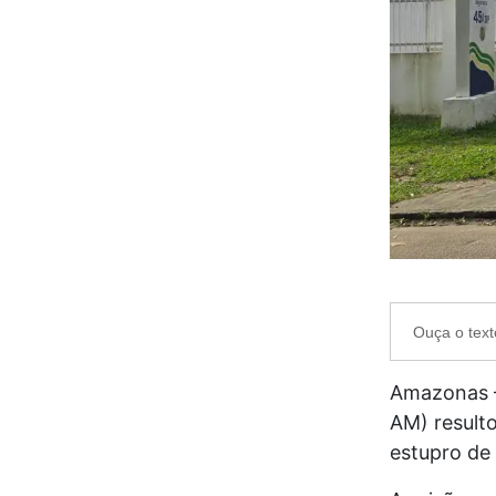
Ouça o text
Amazonas –
AM) result
estupro de 