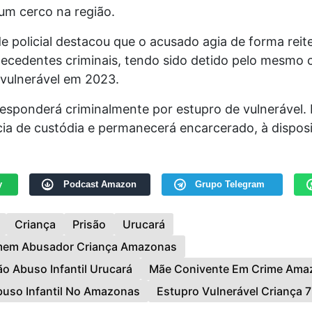
m cerco na região.
e policial destacou que o acusado agia de forma reite
tecedentes criminais, tendo sido detido pelo mesmo 
 vulnerável em 2023.
sponderá criminalmente por estupro de vulnerável. 
cia de custódia e permanecerá encarcerado, à dispos
y
Podcast Amazon
Grupo Telegram
Criança
Prisão
Urucará
mem Abusador Criança Amazonas
ão Abuso Infantil Urucará
Mãe Conivente Em Crime Ama
uso Infantil No Amazonas
Estupro Vulnerável Criança 