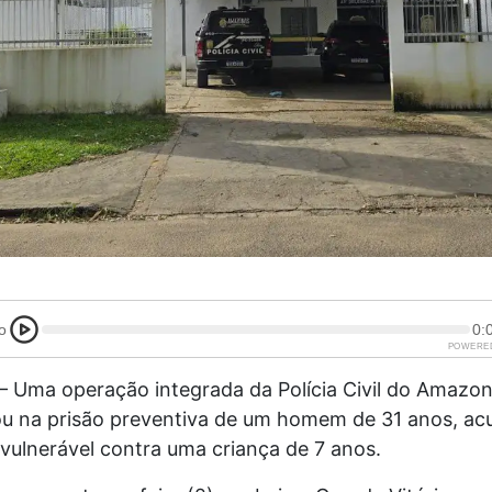
o
0:
POWERE
 Uma operação integrada da Polícia Civil do Amazon
ou na prisão preventiva de um homem de 31 anos, ac
vulnerável contra uma criança de 7 anos.