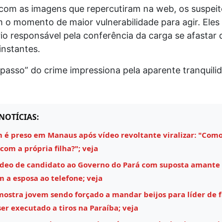
com as imagens que repercutiram na web, os suspeit
 o momento de maior vulnerabilidade para agir. Ele
io responsável pela conferência da carga se afastar 
instantes.
passo” do crime impressiona pela aparente tranquili
NOTÍCIAS:
é preso em Manaus após vídeo revoltante viralizar: "Como
 com a própria filha?"; veja
ídeo de candidato ao Governo do Pará com suposta amante
m a esposa ao telefone; veja
mostra jovem sendo forçado a mandar beijos para líder de 
ser executado a tiros na Paraíba; veja