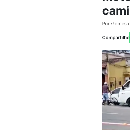
cami
Por Gomes e
Compartilhe