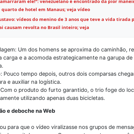
 amarraram ele!": venezuelano é encontrado da pior maneir
 quarto de hotel em Manaus; veja vídeo
stavo: vídeos do menino de 3 anos que teve a vida tirada 
i causam revolta no Brasil inteiro; veja
dagem: Um dos homens se aproxima do caminhão, re
a carga e a acomoda estrategicamente na garupa de
a.
: Pouco tempo depois, outros dois comparsas chega
a e auxiliar na logística.
 Com o produto do furto garantido, o trio foge do loc
lamente utilizando apenas duas bicicletas.
ão e deboche na Web
u para que o vídeo viralizasse nos grupos de mensa