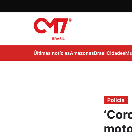
Últimas notícias
Amazonas
Brasil
Cidades
Mu
Polícia
‘Cor
moto