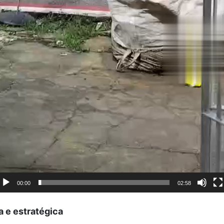
00:00
02:58
a e estratégica