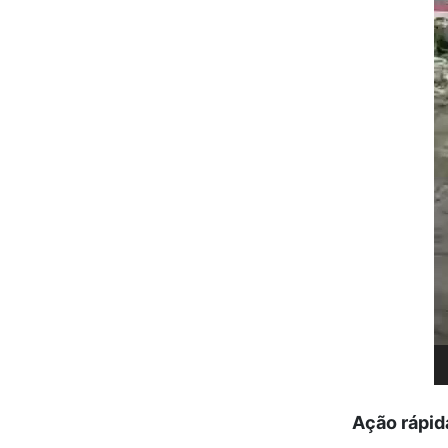
Ação rápid