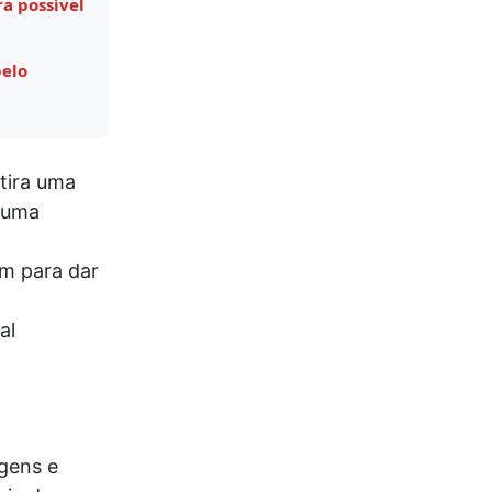
a possível
pelo
tira uma
 uma
m para dar
al
gens e