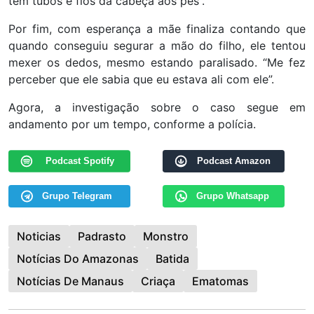
tem tubos e fios da cabeça aos pés”.
Por fim, com esperança a mãe finaliza contando que
quando conseguiu segurar a mão do filho, ele tentou
mexer os dedos, mesmo estando paralisado. “Me fez
perceber que ele sabia que eu estava ali com ele”.
Agora, a investigação sobre o caso segue em
andamento por um tempo, conforme a polícia.
Podcast Spotify
Podcast Amazon
Grupo Telegram
Grupo Whatsapp
Noticias
Padrasto
Monstro
Notícias Do Amazonas
Batida
Notícias De Manaus
Criaça
Ematomas