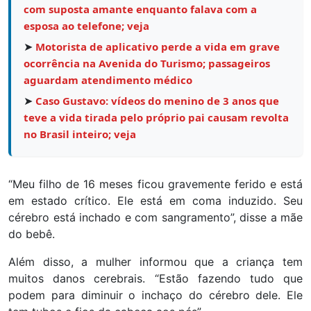
com suposta amante enquanto falava com a
esposa ao telefone; veja
➤
Motorista de aplicativo perde a vida em grave
ocorrência na Avenida do Turismo; passageiros
aguardam atendimento médico
➤
Caso Gustavo: vídeos do menino de 3 anos que
teve a vida tirada pelo próprio pai causam revolta
no Brasil inteiro; veja
“Meu filho de 16 meses ficou gravemente ferido e está
em estado crítico. Ele está em coma induzido. Seu
cérebro está inchado e com sangramento”, disse a mãe
do bebê.
Além disso, a mulher informou que a criança tem
muitos danos cerebrais. “Estão fazendo tudo que
podem para diminuir o inchaço do cérebro dele. Ele