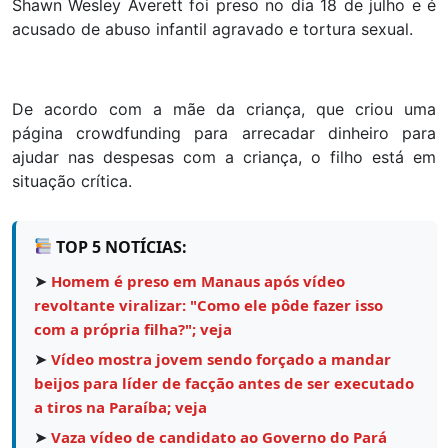
Shawn Wesley Averett foi preso no dia 18 de julho e é
acusado de abuso infantil agravado e tortura sexual.
De acordo com a mãe da criança, que criou uma
página crowdfunding para arrecadar dinheiro para
ajudar nas despesas com a criança, o filho está em
situação crítica.
TOP 5 NOTÍCIAS:
➤
Homem é preso em Manaus após vídeo
revoltante viralizar: "Como ele pôde fazer isso
com a própria filha?"; veja
➤
Vídeo mostra jovem sendo forçado a mandar
beijos para líder de facção antes de ser executado
a tiros na Paraíba; veja
➤
Vaza vídeo de candidato ao Governo do Pará