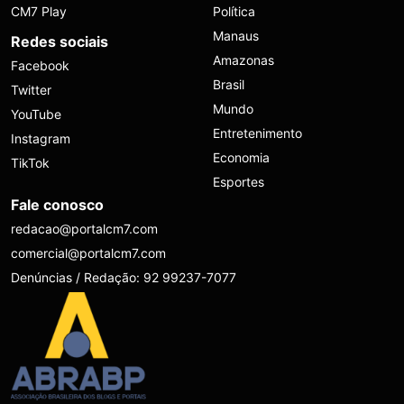
CM7 Play
Política
Manaus
Redes sociais
Amazonas
Facebook
Brasil
Twitter
Mundo
YouTube
Entretenimento
Instagram
Economia
TikTok
Esportes
Fale conosco
redacao@portalcm7.com
comercial@portalcm7.com
Denúncias / Redação: 92 99237-7077