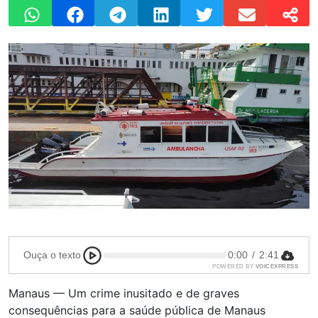
Ouça o texto
0:00
/
2:41
POWERED BY
VOICEXPRESS
Manaus — Um crime inusitado e de graves
consequências para a saúde pública de Manaus