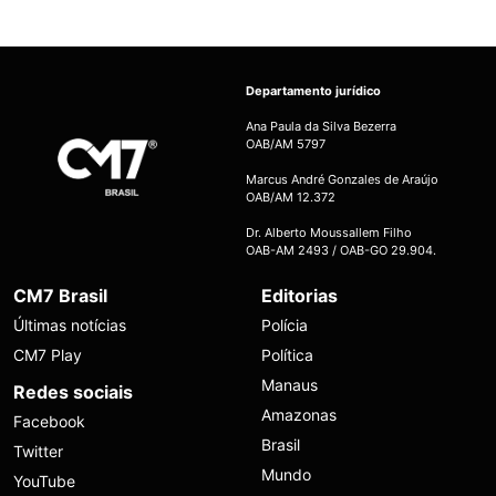
Departamento jurídico
Ana Paula da Silva Bezerra
OAB/AM 5797
Marcus André Gonzales de Araújo
OAB/AM 12.372
Dr. Alberto Moussallem Filho
OAB-AM 2493 / OAB-GO 29.904.
CM7 Brasil
Editorias
Últimas notícias
Polícia
CM7 Play
Política
Manaus
Redes sociais
Amazonas
Facebook
Brasil
Twitter
Mundo
YouTube