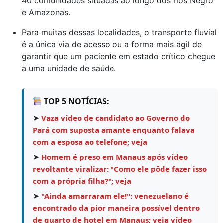
40 comunidades situadas ao longo dos rios Negro
e Amazonas.
Para muitas dessas localidades, o transporte fluvial
é a única via de acesso ou a forma mais ágil de
garantir que um paciente em estado crítico chegue
a uma unidade de saúde.
TOP 5 NOTÍCIAS:
➤
Vaza vídeo de candidato ao Governo do
Pará com suposta amante enquanto falava
com a esposa ao telefone; veja
➤
Homem é preso em Manaus após vídeo
revoltante viralizar: "Como ele pôde fazer isso
com a própria filha?"; veja
➤
"Ainda amarraram ele!": venezuelano é
encontrado da pior maneira possível dentro
de quarto de hotel em Manaus; veja vídeo