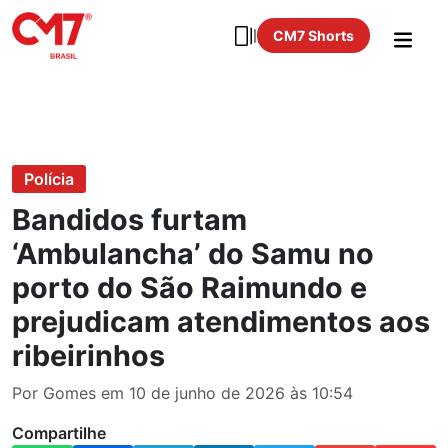
CM7 Shorts
Polícia
Bandidos furtam
‘Ambulancha’ do Samu no
porto do São Raimundo e
prejudicam atendimentos aos
ribeirinhos
Por Gomes em 10 de junho de 2026 às 10:54
Compartilhe