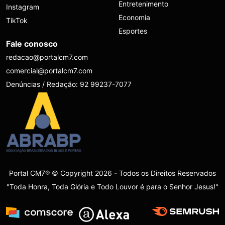
Entretenimento
Instagram
Economia
TikTok
Esportes
Fale conosco
redacao@portalcm7.com
comercial@portalcm7.com
Denúncias / Redação: 92 99237-7077
Portal CM7® © Copyright 2026 - Todos os Direitos Reservados
"Toda Honra, Toda Glória e Todo Louvor é para o Senhor Jesus!"