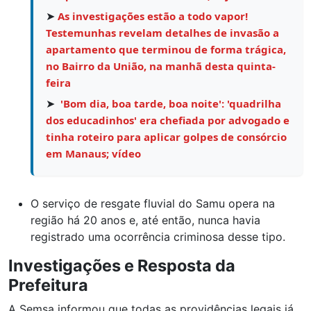
➤
As investigações estão a todo vapor!
Testemunhas revelam detalhes de invasão a
apartamento que terminou de forma trágica,
no Bairro da União, na manhã desta quinta-
feira
➤
'Bom dia, boa tarde, boa noite': 'quadrilha
dos educadinhos' era chefiada por advogado e
tinha roteiro para aplicar golpes de consórcio
em Manaus; vídeo
O serviço de resgate fluvial do Samu opera na
região há 20 anos e, até então, nunca havia
registrado uma ocorrência criminosa desse tipo.
Investigações e Resposta da
Prefeitura
A Semsa informou que todas as providências legais já