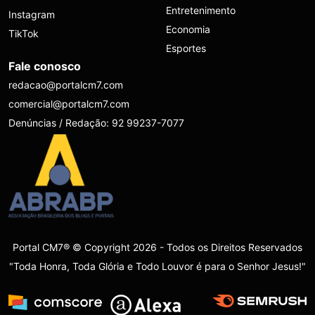
Entretenimento
Instagram
Economia
TikTok
Esportes
Fale conosco
redacao@portalcm7.com
comercial@portalcm7.com
Denúncias / Redação: 92 99237-7077
Portal CM7® © Copyright 2026 - Todos os Direitos Reservados
"Toda Honra, Toda Glória e Todo Louvor é para o Senhor Jesus!"