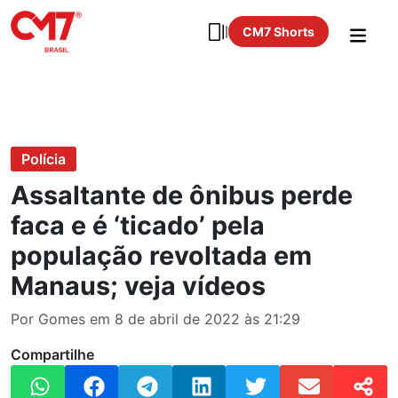
CM7 Shorts
Polícia
Assaltante de ônibus perde
faca e é ‘ticado’ pela
população revoltada em
Manaus; veja vídeos
Por Gomes em 8 de abril de 2022 às 21:29
Compartilhe