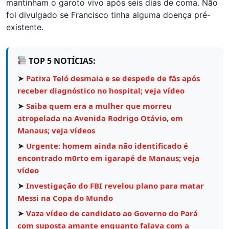
mantinham o garoto vivo após seis dias de coma. Não
foi divulgado se Francisco tinha alguma doença pré-
existente.
TOP 5 NOTÍCIAS:
➤
Patixa Teló desmaia e se despede de fãs após
receber diagnóstico no hospital; veja vídeo
➤
Saiba quem era a mulher que morreu
atropelada na Avenida Rodrigo Otávio, em
Manaus; veja vídeos
➤
Urgente: homem ainda não identificado é
encontrado m0rto em igarapé de Manaus; veja
vídeo
➤
Investigação do FBI revelou plano para matar
Messi na Copa do Mundo
➤
Vaza vídeo de candidato ao Governo do Pará
com suposta amante enquanto falava com a