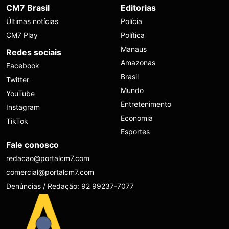
CM7 Brasil
Editorias
Últimas notícias
Polícia
CM7 Play
Política
Manaus
Redes sociais
Amazonas
Facebook
Brasil
Twitter
Mundo
YouTube
Entretenimento
Instagram
Economia
TikTok
Esportes
Fale conosco
redacao@portalcm7.com
comercial@portalcm7.com
Denúncias / Redação: 92 99237-7077