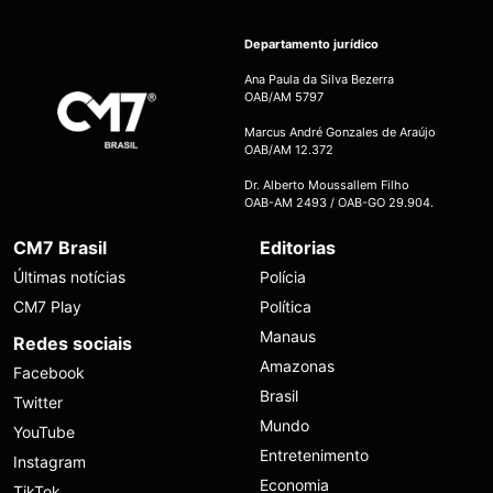
Departamento jurídico
Ana Paula da Silva Bezerra
OAB/AM 5797
Marcus André Gonzales de Araújo
OAB/AM 12.372
Dr. Alberto Moussallem Filho
OAB-AM 2493 / OAB-GO 29.904.
CM7 Brasil
Editorias
Últimas notícias
Polícia
CM7 Play
Política
Manaus
Redes sociais
Amazonas
Facebook
Brasil
Twitter
Mundo
YouTube
Entretenimento
Instagram
Economia
TikTok