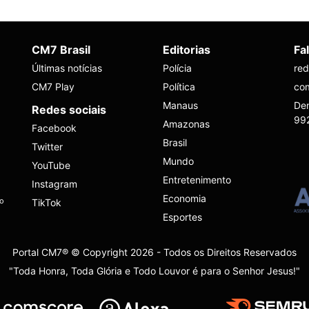
CM7 Brasil
Editorias
Fa
Últimas notícias
Polícia
re
CM7 Play
Política
co
Manaus
Den
Redes sociais
99
Amazonas
Facebook
Brasil
Twitter
Mundo
YouTube
Entretenimento
Instagram
Economia
ho
TikTok
Esportes
Portal CM7® © Copyright 2026 - Todos os Direitos Reservados
"Toda Honra, Toda Glória e Todo Louvor é para o Senhor Jesus!"