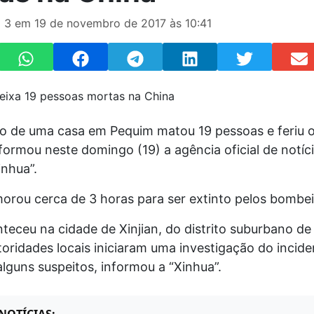
 3 em 19 de novembro de 2017 às 10:41
o de uma casa em Pequim matou 19 pessoas e feriu o
ormou neste domingo (19) a agência oficial de notíc
inhua”.
orou cerca de 3 horas para ser extinto pelos bombei
teceu na cidade de Xinjian, do distrito suburbano de
oridades locais iniciaram uma investigação do incide
lguns suspeitos, informou a “Xinhua”.