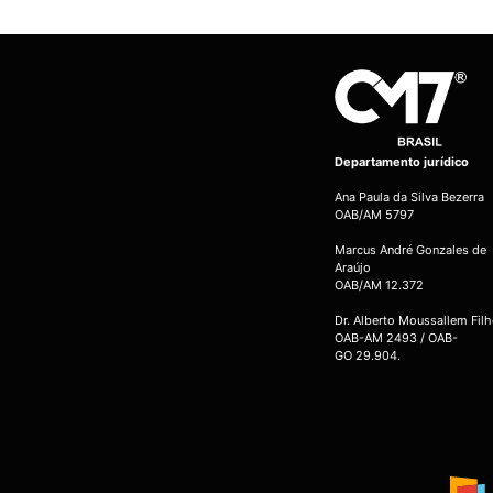
Departamento jurídico
Ana Paula da Silva Bezerra
OAB/AM 5797
Marcus André Gonzales de
Araújo
OAB/AM 12.372
Dr. Alberto Moussallem Fil
OAB-AM 2493 / OAB-
GO 29.904.