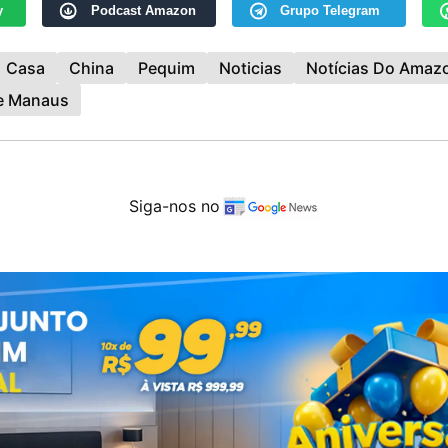
y
Podcast Amazon
Grupo Telegram
Casa
China
Pequim
Noticias
Notícias Do Amaz
De Manaus
Siga-nos no