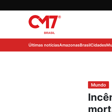
Últimas notícias
Amazonas
Brasil
Cidades
Mu
Mundo
Incê
mort