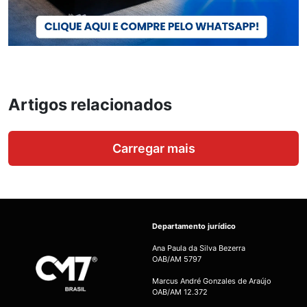
Artigos relacionados
Carregar mais
Departamento jurídico
Ana Paula da Silva Bezerra
OAB/AM 5797
Marcus André Gonzales de Araújo
OAB/AM 12.372