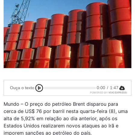
Ouça o texto
0:00
/
1:47
POWERED BY
VOICEXPRESS
Mundo – O preço do petróleo Brent disparou para
cerca de US$ 76 por barril nesta quarta-feira (8), uma
alta de 5,92% em relação ao dia anterior, após os
Estados Unidos realizarem novos ataques ao Irã e
imporem sanções ao petróleo do país.