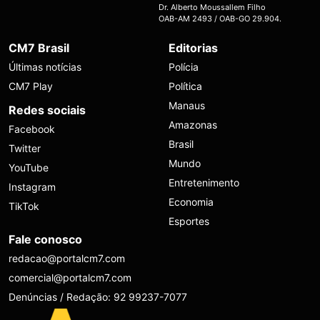
Dr. Alberto Moussallem Filho
OAB-AM 2493 / OAB-GO 29.904.
CM7 Brasil
Editorias
Últimas notícias
Polícia
CM7 Play
Política
Manaus
Redes sociais
Amazonas
Facebook
Brasil
Twitter
Mundo
YouTube
Entretenimento
Instagram
Economia
TikTok
Esportes
Fale conosco
redacao@portalcm7.com
comercial@portalcm7.com
Denúncias / Redação: 92 99237-7077