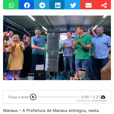
Ouça o texto
0:00
/
1:27
POWERED BY
VOICEXPRESS
Manaus – A Prefeitura de Manaus entregou, nesta