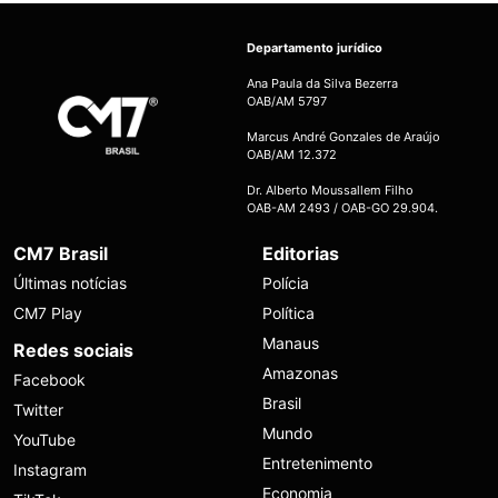
Departamento jurídico
Ana Paula da Silva Bezerra
OAB/AM 5797
Marcus André Gonzales de Araújo
OAB/AM 12.372
Dr. Alberto Moussallem Filho
OAB-AM 2493 / OAB-GO 29.904.
CM7 Brasil
Editorias
Últimas notícias
Polícia
CM7 Play
Política
Manaus
Redes sociais
Amazonas
Facebook
Brasil
Twitter
Mundo
YouTube
Entretenimento
Instagram
Economia