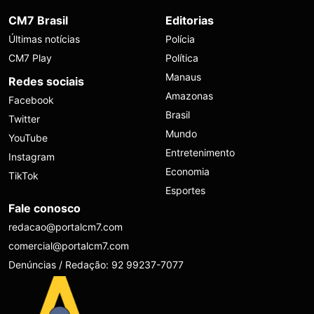
CM7 Brasil
Editorias
Últimas notícias
Polícia
CM7 Play
Política
Manaus
Redes sociais
Amazonas
Facebook
Brasil
Twitter
Mundo
YouTube
Entretenimento
Instagram
Economia
TikTok
Esportes
Fale conosco
redacao@portalcm7.com
comercial@portalcm7.com
Denúncias / Redação: 92 99237-7077