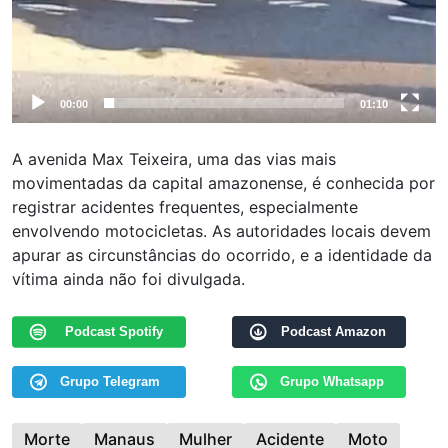
00:00
01:10
A avenida Max Teixeira, uma das vias mais
movimentadas da capital amazonense, é conhecida por
registrar acidentes frequentes, especialmente
envolvendo motocicletas. As autoridades locais devem
apurar as circunstâncias do ocorrido, e a identidade da
vítima ainda não foi divulgada.
Podcast Spotify
Podcast Amazon
Grupo Telegram
Grupo Whatsapp
Morte
Manaus
Mulher
Acidente
Moto