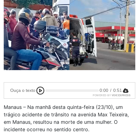
Ouça o texto
0:00
/
0:51
POWERED BY
VOICEXPRESS
Manaus – Na manhã desta quinta-feira (23/10), um
trágico acidente de trânsito na avenida Max Teixeira,
em Manaus, resultou na morte de uma mulher. O
incidente ocorreu no sentido centro.