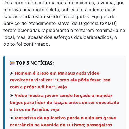
De acordo com informações preliminares, a vítima, que
pilotava uma motocicleta, sofreu um acidente cujas
causas ainda estão sendo investigadas. Equipes do
Serviço de Atendimento Móvel de Urgência (SAMU)
foram acionadas rapidamente e tentaram reanimá-la no
local, mas, apesar dos esforços dos paramédicos, o
óbito foi confirmado.
TOP 5 NOTÍCIAS:
➤
Homem é preso em Manaus após vídeo
revoltante viralizar: "Como ele pôde fazer isso
com a própria filha?"; veja
➤
Vídeo mostra jovem sendo forçado a mandar
beijos para líder de facção antes de ser executado
a tiros na Paraíba; veja
➤
Motorista de aplicativo perde a vida em grave
ocorrência na Avenida do Turismo; passageiros