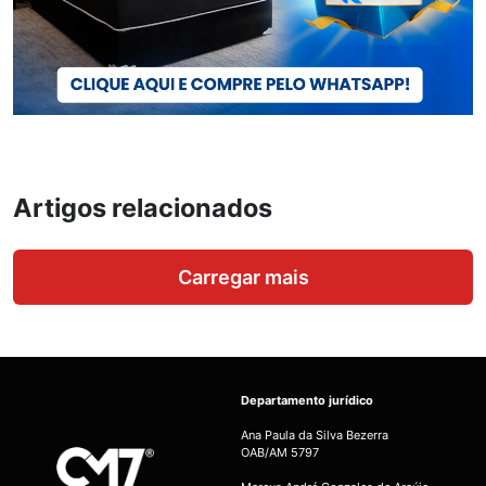
Artigos relacionados
Carregar mais
Departamento jurídico
Ana Paula da Silva Bezerra
OAB/AM 5797