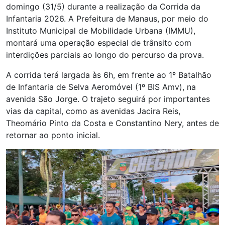
domingo (31/5) durante a realização da Corrida da
Infantaria 2026. A Prefeitura de Manaus, por meio do
Instituto Municipal de Mobilidade Urbana (IMMU),
montará uma operação especial de trânsito com
interdições parciais ao longo do percurso da prova.
A corrida terá largada às 6h, em frente ao 1º Batalhão
de Infantaria de Selva Aeromóvel (1º BIS Amv), na
avenida São Jorge. O trajeto seguirá por importantes
vias da capital, como as avenidas Jacira Reis,
Theomário Pinto da Costa e Constantino Nery, antes de
retornar ao ponto inicial.