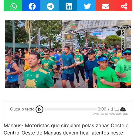
Ouça o texto
0:00
/
1:11
POWERED BY
VOICEXPRESS
Manaus- Motoristas que circulam pelas zonas Oeste e
Centro-Oeste de Manaus devem ficar atentos neste